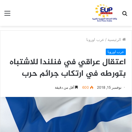
بحث
الق
عن
الرئيسية
/
عرب اوروبا
عرب اوروبا
اعتقال عراقي في فنلندا للاشتباه
بتورطه في ارتكاب جرائم حرب
نوفمبر 15, 2018
600
أقل من دقيقة