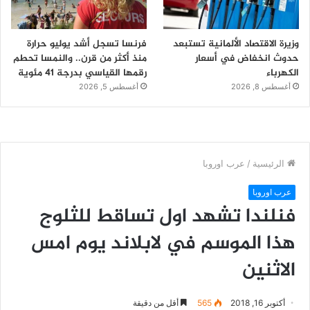
وزيرة الاقتصاد الألمانية تستبعد
فرنسا تسجل أشد يوليو حرارة
حدوث انخفاض في أسعار
منذ أكثر من قرن.. والنمسا تحطم
الكهرباء
رقمها القياسي بدرجة 41 مئوية
أغسطس 8, 2026
أغسطس 5, 2026