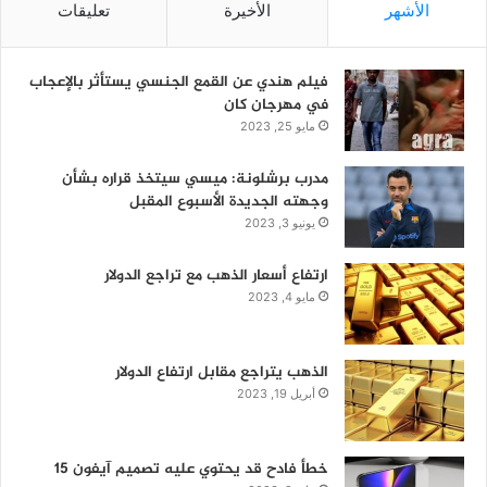
الأشهر
الأخيرة
تعليقات
فيلم هندي عن القمع الجنسي يستأثر بالإعجاب
في مهرجان كان
مايو 25, 2023
مدرب برشلونة: ميسي سيتخذ قراره بشأن
وجهته الجديدة الأسبوع المقبل
يونيو 3, 2023
ارتفاع أسعار الذهب مع تراجع الدولار
مايو 4, 2023
الذهب يتراجع مقابل ارتفاع الدولار
أبريل 19, 2023
خطأ فادح قد يحتوي عليه تصميم آيفون 15