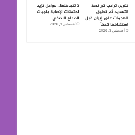
تقرير: ترامب كرر نمط
لا تتجاهلها.. عوامل تزيد
التهديد ثم تعليق
احتمالات الإصابة بنوبات
الهجمات على إيران قبل
الصداع النصفي
استئنافها لاحقاً
أغسطس 3, 2026
أغسطس 3, 2026