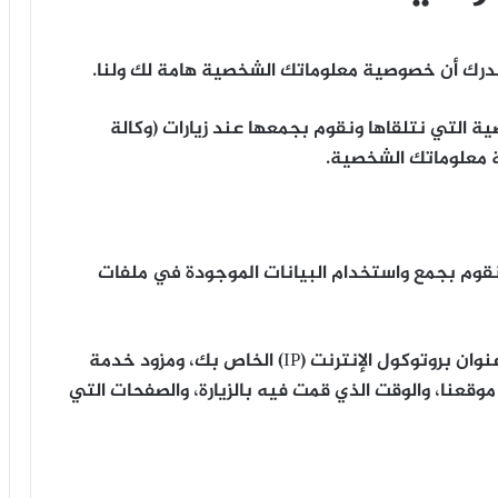
، ندرك أن خصوصية معلوماتك الشخصية هامة لك ولنا.
ة التي نتلقاها ونقوم بجمعها عند زيارات (وكالة
ية معلوماتك الشخصية.
نقوم بجمع واستخدام البيانات الموجودة في ملفات
تشمل المعلومات الموجودة في ملفات السجل عنوان بروتوكول الإنترنت (IP) الخاص بك، ومزود خدمة
 لزيارة موقعنا، والوقت الذي قمت فيه بالزيارة، والصفحات التي