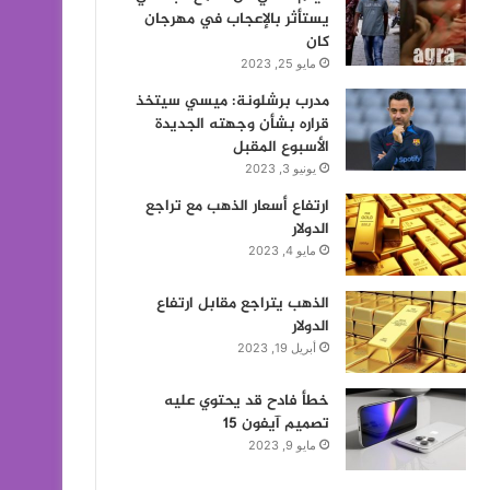
يستأثر بالإعجاب في مهرجان
كان
مايو 25, 2023
مدرب برشلونة: ميسي سيتخذ
قراره بشأن وجهته الجديدة
الأسبوع المقبل
يونيو 3, 2023
ارتفاع أسعار الذهب مع تراجع
الدولار
مايو 4, 2023
الذهب يتراجع مقابل ارتفاع
الدولار
أبريل 19, 2023
خطأ فادح قد يحتوي عليه
تصميم آيفون 15
مايو 9, 2023