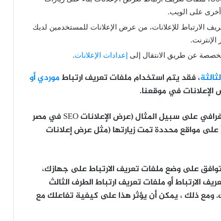
 أخرى على الويب.
 ملفات تعريف الارتباط للإعلانات، من عرض الإعلانات للمستخدمين لديك
 الإنترنت.
مخصصة عن طريق الانتقال إلى
إعدادات الإعلانات
.
ثالثة
، فقد يتم استخدام ملفات تعريف ارتباط
موردي أو
ض الإعلانات في موقعنا.
يستخدم هذا بشكل عام لأغراض الاستهداف الجغرافي على سبيل المثال (عرض الإعلانات SEO في مصر
 على مواقع محددة تمت زيارتها (مثل عرض إعلانات
 توافق على وضع ملفات تعريف الارتباط على جهازك،
ف الارتباط أو ملفات تعريف ارتباط الطرف الثالث
ومع ذلك ، يمكن أن يؤثر هذا على كيفية تفاعلك مع