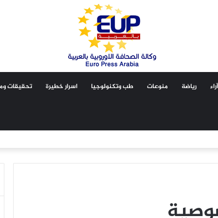
آراء
رياضة
منوعات
طب وتكنولوجيا
اسرار خطيرة
تحقيقات ومق
وصية