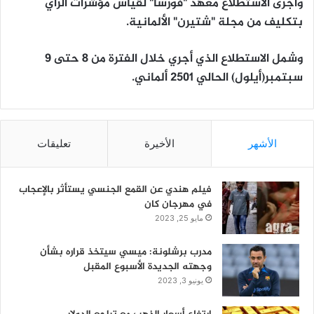
وأجرى الاستطلاع معهد "فورسا" لقياس مؤشرات الرأي
بتكليف من مجلة "شتيرن" الألمانية.
وشمل الاستطلاع الذي أجري خلال الفترة من 8 حتى 9
سبتمبر(أيلول) الحالي 2501 ألماني.
الأشهر
الأخيرة
تعليقات
فيلم هندي عن القمع الجنسي يستأثر بالإعجاب
في مهرجان كان
مايو 25, 2023
مدرب برشلونة: ميسي سيتخذ قراره بشأن
وجهته الجديدة الأسبوع المقبل
يونيو 3, 2023