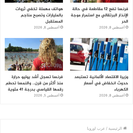
فرنسا تضع 12 مقاطعة في حالة
هواتف مهملة تخفي ثروات
الإنذار البرتقالي مع استمرار موجة
بالمليارات وتصبح مناجم
الحر
المستقبل
أغسطس 8, 2026
أغسطس 8, 2026
وزيرة الاقتصاد الألمانية تستبعد
فرنسا تسجل أشد يوليو حرارة
حدوث انخفاض في أسعار
منذ أكثر من قرن.. والنمسا تحطم
الكهرباء
رقمها القياسي بدرجة 41 مئوية
أغسطس 8, 2026
أغسطس 5, 2026