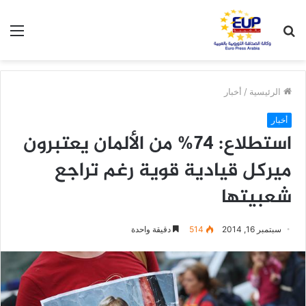
بحث
الق
عن
الرئيسية
/
أخبار
أخبار
استطلاع: 74% من الألمان يعتبرون
ميركل قيادية قوية رغم تراجع
شعبيتها
سبتمبر 16, 2014
514
دقيقة واحدة