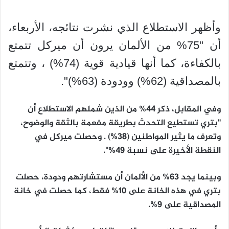
وأظهر الاستطلاع الذي نشرت نتائجه، الأربعاء،
أن "75% من الألمان يرون أن ميركل تتمتع
بالكفاءة، كما أنها قيادية قوية (74%) ، وتتمتع
بالمصداقية (62%) وودودة (63%)".
وفي المقابل، ذكر 44% من الذين شملهم الاستطلاع أن
"بتري تستطيع التحدث بطريقة مفعمة بالثقة والوضوح،
وتعرف ما يثير المواطنين (38%) . وحصلت ميركل في
النقطة الأخيرة على نسبة 49%".
وبينما يجد 63% من الألمان أن مستشارتهم ودودة، حصلت
بتري في هذه الخانة على 10% فقط، كما حصلت في خانة
المصداقية على 9%.