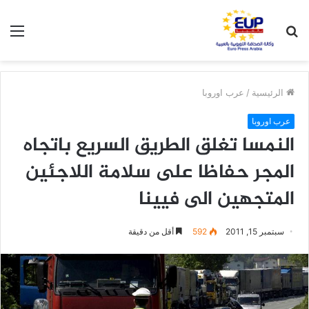
بحث
الق
عن
الرئيسية
/
عرب اوروبا
عرب اوروبا
النمسا تغلق الطريق السريع باتجاه
المجر حفاظا على سلامة اللاجئين
المتجهين الى فيينا
سبتمبر 15, 2011
592
أقل من دقيقة