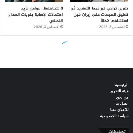
الرئيسية
هيئة التحرير
من نحن
اتصل بنا
للاعلان معنا
سياسة الخصوصية
تصنيفات