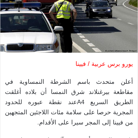
يورو برس عربية / فيينا
أعلن متحدث باسم الشرطة النمساوية في
مقاطعة بيرغنلاند شرق النمسا أن بلاده أغلقت
الطريق السريع A4عند نقطة عبوره للحدود
المجرية حرصا على سلامة مئات اللاجئين المتجهين
من فيينا إلى المجر سيرا على الأقدام.