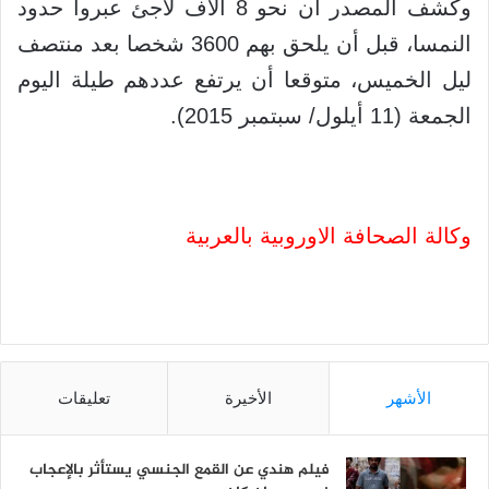
وكشف المصدر أن نحو 8 آلاف لاجئ عبروا حدود
النمسا، قبل أن يلحق بهم 3600 شخصا بعد منتصف
ليل الخميس، متوقعا أن يرتفع عددهم طيلة اليوم
الجمعة (11 أيلول/ سبتمبر 2015).
وكالة الصحافة الاوروبية بالعربية
الأشهر
الأخيرة
تعليقات
فيلم هندي عن القمع الجنسي يستأثر بالإعجاب