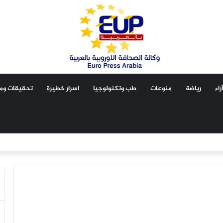
آراء
رياضة
منوعات
طب وتكنولوجيا
اسرار خطيرة
تحقيقات ومق