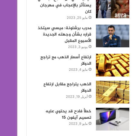
يستأثر بالإعجاب في مهرجان
كان
مايو 25, 2023
مدرب برشلونة: ميسي سيتخذ
قراره بشأن وجهته الجديدة
الأسبوع المقبل
يونيو 3, 2023
ارتفاع أسعار الذهب مع تراجع
الدولار
مايو 4, 2023
الذهب يتراجع مقابل ارتفاع
الدولار
أبريل 19, 2023
خطأ فادح قد يحتوي عليه
تصميم آيفون 15
مايو 9, 2023