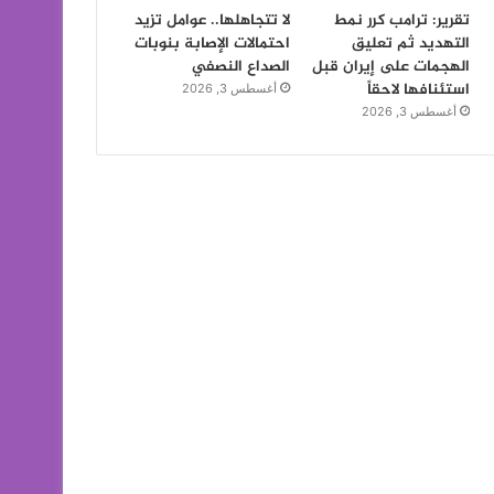
تقرير: ترامب كرر نمط
لا تتجاهلها.. عوامل تزيد
التهديد ثم تعليق
احتمالات الإصابة بنوبات
الهجمات على إيران قبل
الصداع النصفي
استئنافها لاحقاً
أغسطس 3, 2026
أغسطس 3, 2026