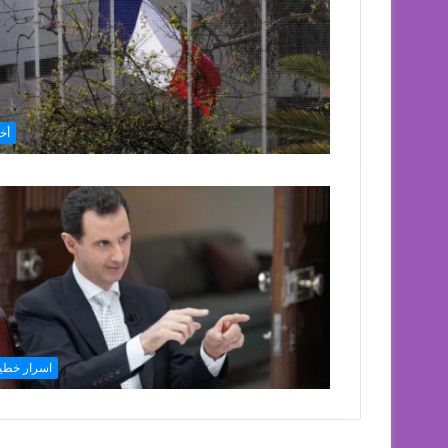
أخب
اسرار خطي