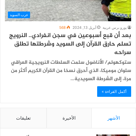
عرب السويد
يورو برس عربية
أبريل 13, 2024
568
بعد أن قبع أسبوعين في سجن انفرادي.. النرويج
تسلم حارق القرآن إلى السويد وشرطتها تطلق
سراحه
ستوكهولم/ الأناضول سلمت السلطات النرويجية العراقي
سلوان موميكا، الذي أحرق نسخا من القرآن الكريم أكثر من
مرة، إلى الشرطة السويدية…
أكمل القراءة »
الأشهر
الأخيرة
تعليقات