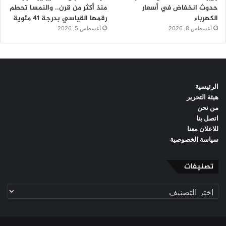
حدوث انخفاض في أسعار
منذ أكثر من قرن.. والنمسا تحطم
الكهرباء
رقمها القياسي بدرجة 41 مئوية
أغسطس 8, 2026
أغسطس 5, 2026
الرئيسية
هيئة التحرير
من نحن
اتصل بنا
للاعلان معنا
سياسة الخصوصية
تصنيفات
تصنيفات