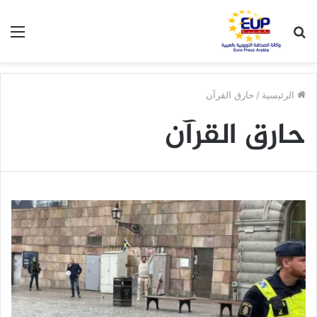
بحث
الق
عن
الرئيسية
/
حارق القرآن
حارق القرآن