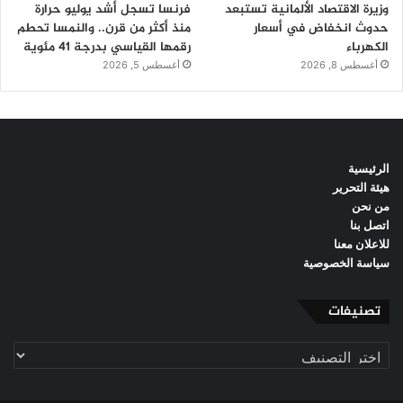
وزيرة الاقتصاد الألمانية تستبعد
فرنسا تسجل أشد يوليو حرارة
حدوث انخفاض في أسعار
منذ أكثر من قرن.. والنمسا تحطم
الكهرباء
رقمها القياسي بدرجة 41 مئوية
أغسطس 8, 2026
أغسطس 5, 2026
الرئيسية
هيئة التحرير
من نحن
اتصل بنا
للاعلان معنا
سياسة الخصوصية
تصنيفات
تصنيفات