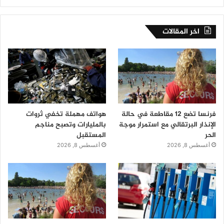
اخر المقالات
فرنسا تضع 12 مقاطعة في حالة
هواتف مهملة تخفي ثروات
الإنذار البرتقالي مع استمرار موجة
بالمليارات وتصبح مناجم
الحر
المستقبل
أغسطس 8, 2026
أغسطس 8, 2026