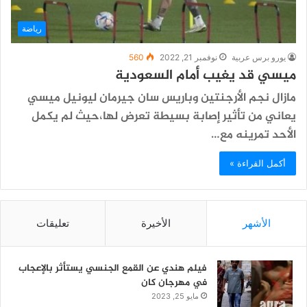
رياضة
يورو برس عربية
نوفمبر 21, 2022
560
ميسي قد يغيب أمام السعودية
مازال نجم الأرجنتين وباريس سان جيرمان ليونيل ميسي
يعاني من تأثير إصابة بسيطة تعرض لها،حيث لم يكمل
الأحد تمرينه مع…
أكمل القراءة »
الأشهر
الأخيرة
تعليقات
فيلم هندي عن القمع الجنسي يستأثر بالإعجاب
في مهرجان كان
مايو 25, 2023