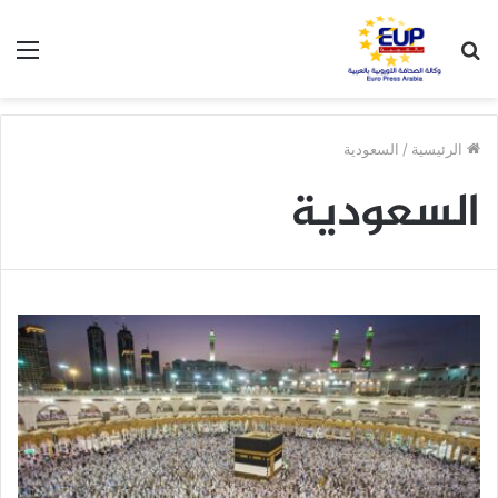
بحث
الق
عن
الرئيسية
/
السعودية
السعودية