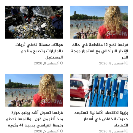
فرنسا تضع 12 مقاطعة في حالة
هواتف مهملة تخفي ثروات
الإنذار البرتقالي مع استمرار موجة
بالمليارات وتصبح مناجم
الحر
المستقبل
أغسطس 8, 2026
أغسطس 8, 2026
وزيرة الاقتصاد الألمانية تستبعد
فرنسا تسجل أشد يوليو حرارة
حدوث انخفاض في أسعار
منذ أكثر من قرن.. والنمسا تحطم
الكهرباء
رقمها القياسي بدرجة 41 مئوية
أغسطس 8, 2026
أغسطس 5, 2026