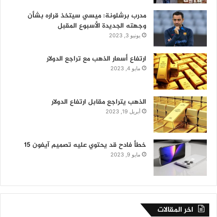
مدرب برشلونة: ميسي سيتخذ قراره بشأن
وجهته الجديدة الأسبوع المقبل
يونيو 3, 2023
ارتفاع أسعار الذهب مع تراجع الدولار
مايو 4, 2023
الذهب يتراجع مقابل ارتفاع الدولار
أبريل 19, 2023
خطأ فادح قد يحتوي عليه تصميم آيفون 15
مايو 9, 2023
اخر المقالات