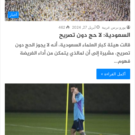
أخبار
يورو برس عربية
أبريل 27, 2024
462
السعودية: لا حج دون تصريح
قالت هيئة كبار العلماء السعودية، أنه لا يجوز الحج دون
تصريح، مشيرة إلى أن لمالذي يتمكن من أداء الفريضة
فهوم…
أكمل القراءة »