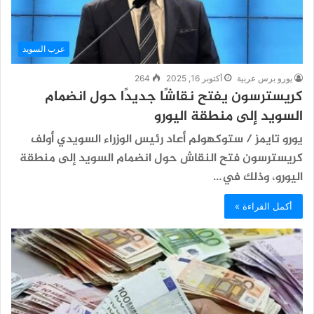
عرب السويد
يورو برس عربية
أكتوبر 16, 2025
264
كريسترسون يفتح نقاشًا جديدًا حول انضمام
السويد إلى منطقة اليورو
يورو تايمز / ستوكهولم أعاد رئيس الوزراء السويدي أولف
كريسترسون فتح النقاش حول انضمام السويد إلى منطقة
اليورو، وذلك في…
أكمل القراءة »