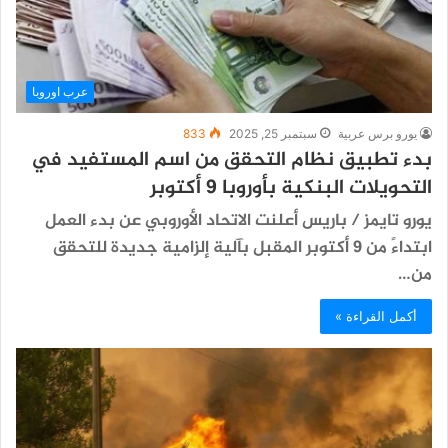
عرب اوروبا
يورو برس عربية
سبتمبر 25, 2025
833
بدء تطبيق نظام التحقق من اسم المستفيد في
التحويلات البنكية بأوروبا 9 أكتوبر
يورو تايمز / باريس أعلنت الاتحاد الأوروبي عن بدء العمل
ابتداءً من 9 أكتوبر المقبل بآلية إلزامية جديدة للتحقق
من…
أكمل القراءة »