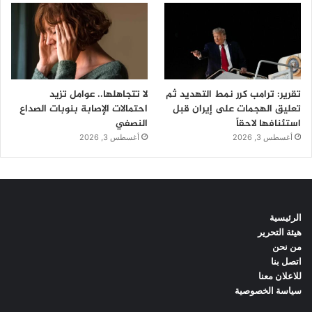
تقرير: ترامب كرر نمط التهديد ثم
لا تتجاهلها.. عوامل تزيد
تعليق الهجمات على إيران قبل
احتمالات الإصابة بنوبات الصداع
استئنافها لاحقاً
النصفي
أغسطس 3, 2026
أغسطس 3, 2026
الرئيسية
هيئة التحرير
من نحن
اتصل بنا
للاعلان معنا
سياسة الخصوصية