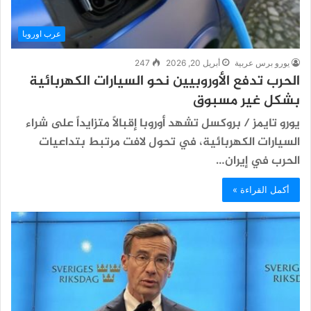
عرب اوروبا
يورو برس عربية
أبريل 20, 2026
247
الحرب تدفع الأوروبيين نحو السيارات الكهربائية
بشكل غير مسبوق
يورو تايمز / بروكسل تشهد أوروبا إقبالاً متزايداً على شراء
السيارات الكهربائية، في تحول لافت مرتبط بتداعيات
الحرب في إيران…
أكمل القراءة »