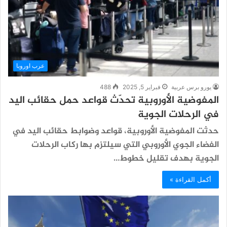
عرب اوروبا
يورو برس عربية
فبراير 5, 2025
488
المفوضية الأوروبية تحدّث قواعد حمل حقائب اليد
في الرحلات الجوية
حدثت المفوضية الأوروبية، قواعد وضوابط حقائب اليد في
الفضاء الجوي الأوروبي التي سيلتزم بها ركاب الرحلات
الجوية بهدف تقليل خطوط…
أكمل القراءة »