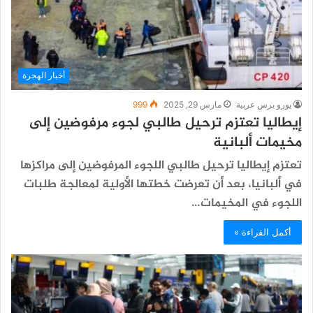
أخبار الهجرة
يورو برس عربية
مارس 29, 2025
999
إيطاليا تعتزم ترحيل طالبي لجوء مرفوضين إلى
مخيمات ألبانية
تعتزم إيطاليا ترحيل طالبي اللجوء المرفوضين إلى مراكزها
في ألبانيا، بعد أن تعرضت خطتها الأولية لمعالجة طلبات
اللجوء في المخيمات…
أكمل القراءة »