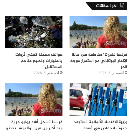
اخر المقالات
فرنسا تضع 12 مقاطعة في حالة
هواتف مهملة تخفي ثروات
الإنذار البرتقالي مع استمرار موجة
بالمليارات وتصبح مناجم
الحر
المستقبل
أغسطس 8, 2026
أغسطس 8, 2026
وزيرة الاقتصاد الألمانية تستبعد
فرنسا تسجل أشد يوليو حرارة
حدوث انخفاض في أسعار
منذ أكثر من قرن.. والنمسا تحطم