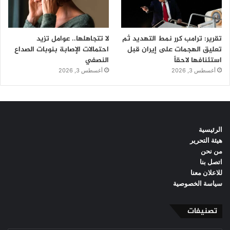
تقرير: ترامب كرر نمط التهديد ثم
لا تتجاهلها.. عوامل تزيد
تعليق الهجمات على إيران قبل
احتمالات الإصابة بنوبات الصداع
استئنافها لاحقاً
النصفي
أغسطس 3, 2026
أغسطس 3, 2026
الرئيسية
هيئة التحرير
من نحن
اتصل بنا
للاعلان معنا
سياسة الخصوصية
تصنيفات