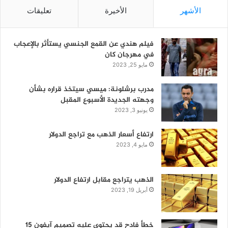
الأشهر
الأخيرة
تعليقات
فيلم هندي عن القمع الجنسي يستأثر بالإعجاب
في مهرجان كان
مايو 25, 2023
مدرب برشلونة: ميسي سيتخذ قراره بشأن
وجهته الجديدة الأسبوع المقبل
يونيو 3, 2023
ارتفاع أسعار الذهب مع تراجع الدولار
مايو 4, 2023
الذهب يتراجع مقابل ارتفاع الدولار
أبريل 19, 2023
خطأ فادح قد يحتوي عليه تصميم آيفون 15