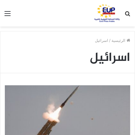
بحث
الق
عن
الرئيسية
/
اسرائيل
اسرائيل