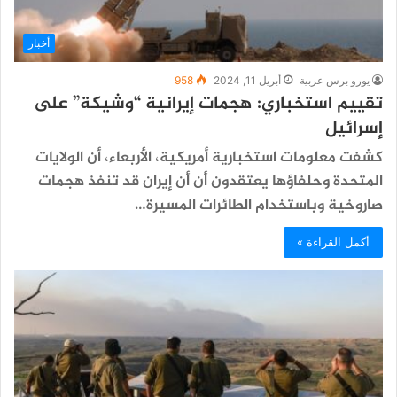
أخبار
يورو برس عربية
أبريل 11, 2024
958
تقييم استخباري: هجمات إيرانية “وشيكة” على
إسرائيل
كشفت معلومات استخبارية أمريكية، الأربعاء، أن الولايات
المتحدة وحلفاؤها يعتقدون أن أن إيران قد تنفذ هجمات
صاروخية وباستخدام الطائرات المسيرة…
أكمل القراءة »