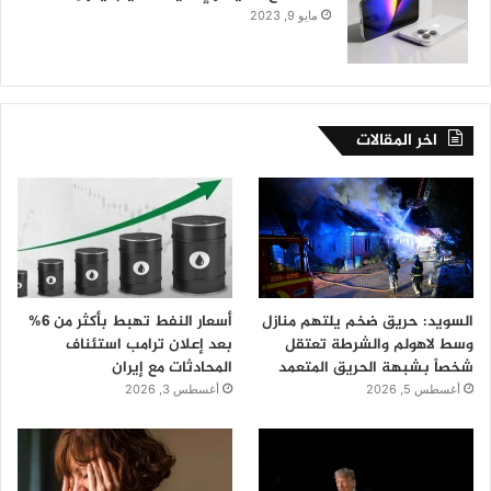
مايو 9, 2023
اخر المقالات
السويد: حريق ضخم يلتهم منازل
أسعار النفط تهبط بأكثر من 6%
وسط لاهولم والشرطة تعتقل
بعد إعلان ترامب استئناف
شخصاً بشبهة الحريق المتعمد
المحادثات مع إيران
أغسطس 5, 2026
أغسطس 3, 2026