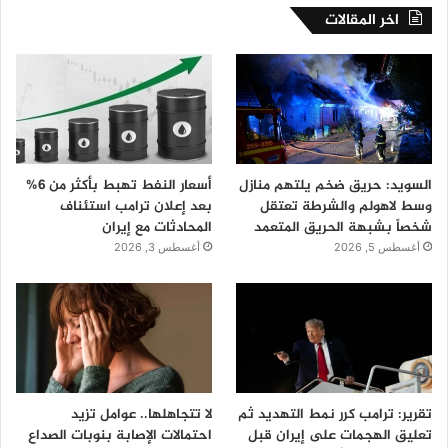
اخر المقالات
السويد: حريق ضخم يلتهم منازل
أسعار النفط تهبط بأكثر من 6%
وسط لاهولم والشرطة تعتقل
بعد إعلان ترامب استئناف
شخصاً بشبهة الحريق المتعمد
المحادثات مع إيران
أغسطس 5, 2026
أغسطس 3, 2026
تقرير: ترامب كرر نمط التهديد ثم
لا تتجاهلها.. عوامل تزيد
تعليق الهجمات على إيران قبل
احتمالات الإصابة بنوبات الصداع