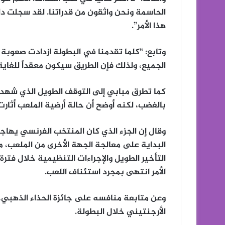
الحاسمة ونحن واثقون من قدراتنا. لقد سجلت دائم
هذا الأمر”.
وتابع: “كلما تقدمنا في البطولة ازدادت صعوبة ا
الجميع، ولذلك فإن الطريق سيكون معقداً للغاية
كما تطرق مبابي إلى التوقف الطويل الذي شهدته 
بالغضب، لكنه أوضح أن حالة أرضية الملعب أثار
وقال إن الجزء الذي كان المنتخب الفرنسي يهاجم
البداية على معالجة الجهة الأخرى من الملعب، ما 
التأخير الطويل والإجراءات التنظيمية خلال فت
الأمر انتهى بمجرد استئناف اللعب.
وعن متابعة منافسه على جائزة الحذاء الذهبي، ل
الأرجنتيني خلال البطولة.