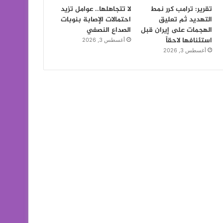
تقرير: ترامب كرر نمط
لا تتجاهلها.. عوامل تزيد
التهديد ثم تعليق
احتمالات الإصابة بنوبات
الهجمات على إيران قبل
الصداع النصفي
استئنافها لاحقاً
أغسطس 3, 2026
أغسطس 3, 2026