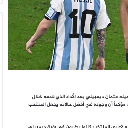
يله عثمان ديمبيلي بعد الأداء الذي قدمه خلال
ي”، مؤكداً أن وجوده في أفضل حالاته يجعل المنتخب
ع لاعبي المنتخب كانوا يرغبون في رؤية ديمبيلي