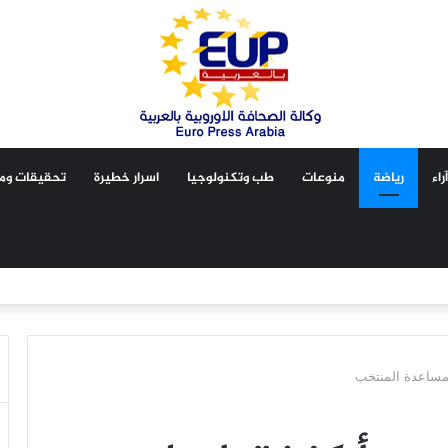
آراء
رياضة
منوعات
طب وتكنولوجيا
اسرار خطيرة
تحقيقات ومق
مساعدة المنتخب