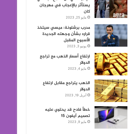
يستأثر بالإعجاب في مهرجان
كان
مايو 25, 2023
مدرب برشلونة: ميسي سيتخذ
قراره بشأن وجهته الجديدة
الأسبوع المقبل
يونيو 3, 2023
ارتفاع أسعار الذهب مع تراجع
الدولار
مايو 4, 2023
الذهب يتراجع مقابل ارتفاع
الدولار
أبريل 19, 2023
خطأ فادح قد يحتوي عليه
تصميم آيفون 15
مايو 9, 2023