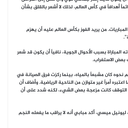
اً أهدافاً في كأس العالم، لذلك لا أشعر بالقلق بشأن
لمباريات. من يريد الفوز بكأس العالم عليه أن يهزم
”.
المباراة بسبب الأحوال الجوية، نافياً أن يكون قد شعر
ت بعض الاستغراب.
 نحوه كان مشبعاً بالمياه، بينما ركزت فرق الصيانة في
اعتبره أمراً غير متوازن من الناحية الرياضية. وأضاف أن
رة التوقف كانت مزعجة بعض الشيء، لكنه شدد على أن
يونيل ميسي، أكد مبابي أنه لا يراقب ما يفعله النجم