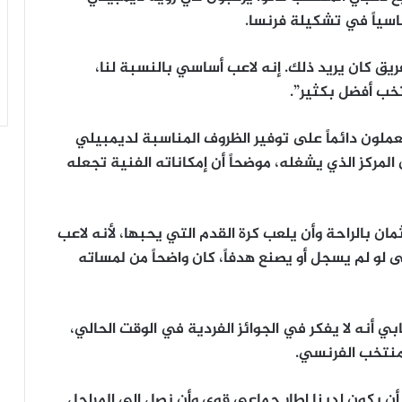
ساسياً في تشكيلة فرنسا.
يق كان يريد ذلك. إنه لاعب أساسي بالنسبة لنا،
تخب أفضل بكثير”.
يعملون دائماً على توفير الظروف المناسبة لديمبيلي
مركز الذي يشغله، موضحاً أن إمكاناته الفنية تجعله
ن بالراحة وأن يلعب كرة القدم التي يحبها، لأنه لاعب
ى لو لم يسجل أو يصنع هدفاً، كان واضحاً من لمساته
 أنه لا يفكر في الجوائز الفردية في الوقت الحالي،
لمنتخب الفرنسي.
و أن يكون لدينا إطار جماعي قوي وأن نصل إلى المراحل