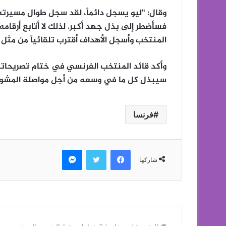
وقال: “ليو يسجل دائماً، لقد سجل طوال مسيرته
فسأضطر إلى بذل جهد أكبر. لذلك لا أتابع أرقام
المنتخب وأسجل الأهداف أقترب تلقائياً من مثل ه
وأكد قائد المنتخب الفرنسي في ختام تصريحاته 
سيبذل كل ما في وسعه من أجل مواصلة المشوار
فرنسا
فيسبوك
تويتر
ماسنجر
شاركها