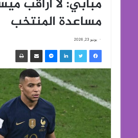
مبابي: لا أراقب مي
مساعدة المنتخب
يونيو 23, 2026
فيسبوك
تويتر
لينكدإن
ماسنجر
مشاركة عبر البريد
طباعة