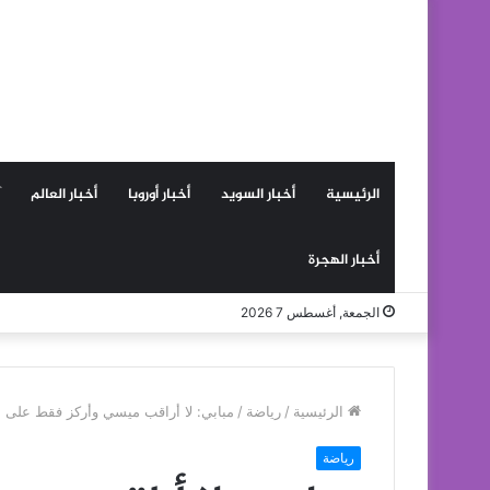
الرئيسية
أخبار السويد
أخبار أوروبا
أخبار العالم
أخبار الهجرة
الجمعة, أغسطس 7 2026
الرئيسية
/
رياضة
/
مبابي: لا أراقب ميسي وأركز فقط على 
رياضة