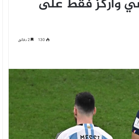
سي وأركز فقط على
130
2 دقائق