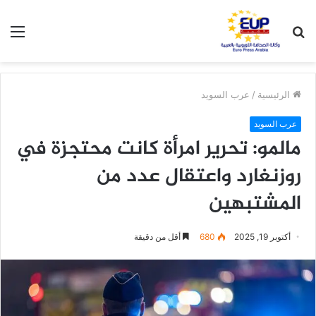
بحث
الق
عن
الرئيسية
/
عرب السويد
عرب السويد
مالمو: تحرير امرأة كانت محتجزة في
روزنغارد واعتقال عدد من
المشتبهين
أكتوبر 19, 2025
680
أقل من دقيقة