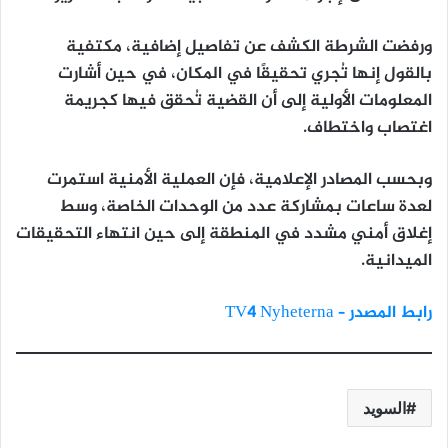
ورفضت الشرطة الكشف عن تفاصيل إضافية، مكتفية
بالقول إنها
تُجري تحقيقًا في المكان
، في حين أشارت
المعلومات الأولية إلى أن القضية
تُحقق فيها كجريمة
اغتصاب واختطاف
.
وبحسب المصادر الإعلامية، فإن العملية الأمنية استمرت
لعدة ساعات بمشاركة عدد من الوحدات الخاصة، وسط
إغلاق أمني مشدد في المنطقة
إلى حين انتهاء التحقيقات
الميدانية.
رابط المصدر – TV4 Nyheterna
السويد