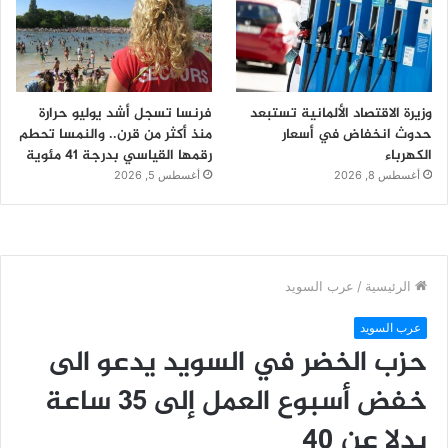
وزيرة الاقتصاد الألمانية تستبعد
فرنسا تسجل أشد يوليو حرارة
حدوث انخفاض في أسعار
منذ أكثر من قرن.. والنمسا تحطم
الكهرباء
رقمها القياسي بدرجة 41 مئوية
أغسطس 8, 2026
أغسطس 5, 2026