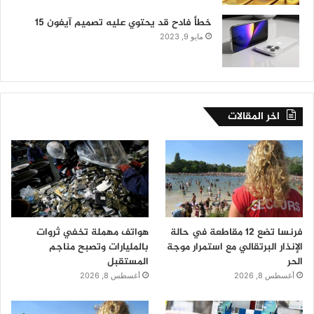
خطأ فادح قد يحتوي عليه تصميم آيفون 15
مايو 9, 2023
اخر المقالات
فرنسا تضع 12 مقاطعة في حالة
هواتف مهملة تخفي ثروات
الإنذار البرتقالي مع استمرار موجة
بالمليارات وتصبح مناجم
الحر
المستقبل
أغسطس 8, 2026
أغسطس 8, 2026