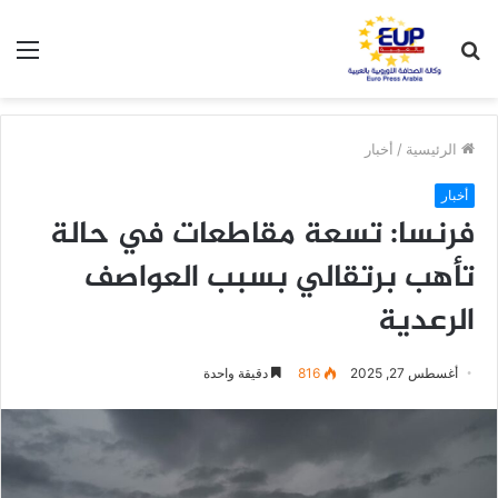
بحث
الق
عن
الرئيسية
/
أخبار
أخبار
فرنسا: تسعة مقاطعات في حالة
تأهب برتقالي بسبب العواصف
الرعدية
أغسطس 27, 2025
816
دقيقة واحدة