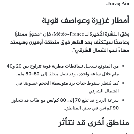
Ain وJura
.
أمطار غزيرة وعواصف قوية
وفق النشرة الأخيرة لـ Météo-France، فإن “محورًا ممطرًا
وعاصفًا سيتكثف بعد الظهر فوق منطقة أوفيرن وسيمتد
مساءً نحو الشمال الشرقي”.
من المتوقع تسجيل
تساقطات مطرية قوية تتراوح بين 20 و40
ملم خلال ساعة واحدة
، وقد تصل محليًا إلى
50–80 ملم
.
كما يُنتظر سقوط
حبات برد متوسطة الحجم
خصوصًا في
الشمال الشرقي.
سرعة الرياح قد تبلغ
70 إلى 80 كم/س
مع هبّات قد تتجاوز
90 كم/س
في بعض المناطق.
مناطق أخرى قد تتأثر