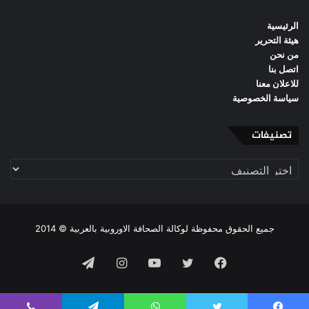
الرئيسية
هيئة التحرير
من نحن
اتصل بنا
للاعلان معنا
سياسة الخصوصية
تصنيفات
تصنيفات
جميع الحقوق محفوظة لوكالة الصحافة الاوروبية بالعربية © 2014
فيسبوك
تويتر
يوتيوب
انستقرام
تيلقرام