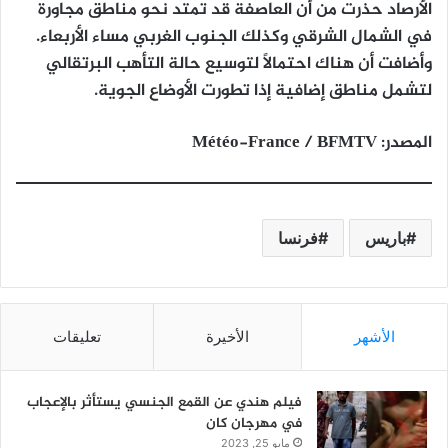
الأرصاد حذرت من أن
العاصفة قد تمتد نحو مناطق مجاورة
في الشمال الشرقي وكذلك الجنوب الغربي مساء الأربعاء
.
وأضافت أن هناك احتمالًا لتوسيع حالة التأهب البرتقالي
لتشمل مناطق إضافية إذا تطورت الأوضاع الجوية.
المصدر: Météo-France / BFMTV
باريس
فرنسا
الأشهر
الأخيرة
تعليقات
فيلم هندي عن القمع الجنسي يستأثر بالإعجاب
في مهرجان كان
مايو 25, 2023