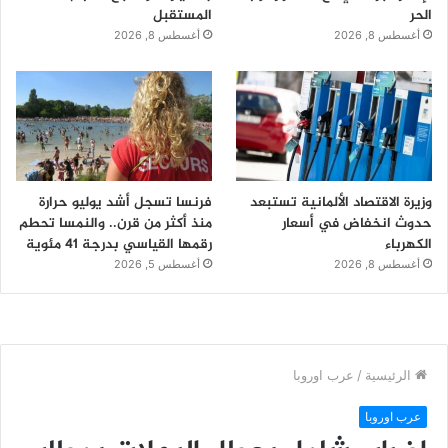
الحر
المستقبل
أغسطس 8, 2026
أغسطس 8, 2026
وزيرة الاقتصاد الألمانية تستبعد
فرنسا تسجل أشد يوليو حرارة
حدوث انخفاض في أسعار
منذ أكثر من قرن.. والنمسا تحطم
الكهرباء
رقمها القياسي بدرجة 41 مئوية
أغسطس 8, 2026
أغسطس 5, 2026