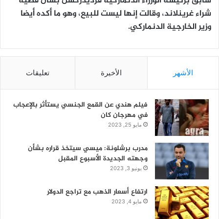
سابق برئيسة الوزراء الدنماركية فرديدركسن بشأن قضية
شراء غرينلاند، وقالت إنها ليست للبيع، وهو ما أكده أيضا
وزير الخارجية الدنماركي.
الأشهر
الأخيرة
تعليقات
فيلم هندي عن القمع الجنسي يستأثر بالإعجاب
في مهرجان كان
مايو 25, 2023
مدرب برشلونة: ميسي سيتخذ قراره بشأن
وجهته الجديدة الأسبوع المقبل
يونيو 3, 2023
ارتفاع أسعار الذهب مع تراجع الدولار
مايو 4, 2023