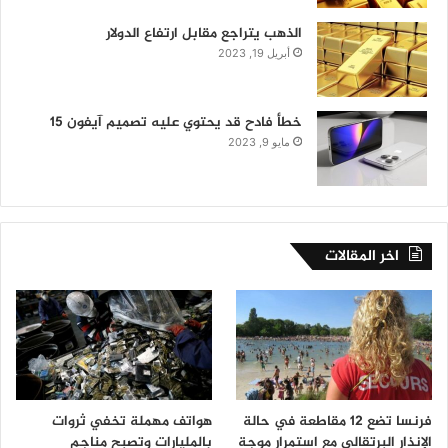
الذهب يتراجع مقابل ارتفاع الدولار
أبريل 19, 2023
خطأ فادح قد يحتوي عليه تصميم آيفون 15
مايو 9, 2023
اخر المقالات
فرنسا تضع 12 مقاطعة في حالة
هواتف مهملة تخفي ثروات
الإنذار البرتقالي مع استمرار موجة
بالمليارات وتصبح مناجم