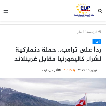
بحث
الق
عن
الرئيسية
/
أخبار
أخبار
رداً على ترامب.. حملة دنماركية
لشراء كاليفورنيا مقابل غرينلاند
فبراير 10, 2025
1٬055
أقل من دقيقة