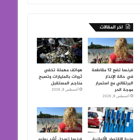
اخر المقالات
فرنسا تضع 12 مقاطعة
هواتف مهملة تخفي
في حالة الإنذار
ثروات بالمليارات وتصبح
البرتقالي مع استمرار
مناجم المستقبل
موجة الحر
أغسطس 8, 2026
أغسطس 8, 2026
وزيرة الاقتصاد الألمانية
فرنسا تسجل أشد يوليو