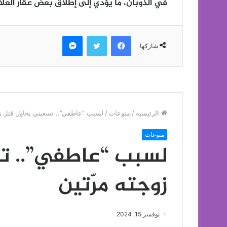
في الذوبان، ما يؤدي إلى إطلاق بعض عقار العلاج
فيسبوك
تويتر
ماسنجر
شاركها