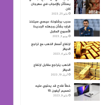
يستأثر بالإعجاب في مهرجان
كان
مايو 25, 2023
مدرب برشلونة: ميسي سيتخذ
قراره بشأن وجهته الجديدة
الأسبوع المقبل
يونيو 3, 2023
ارتفاع أسعار الذهب مع تراجع
الدولار
مايو 4, 2023
الذهب يتراجع مقابل ارتفاع
الدولار
أبريل 19, 2023
خطأ فادح قد يحتوي عليه
تصميم آيفون 15
مايو 9, 2023