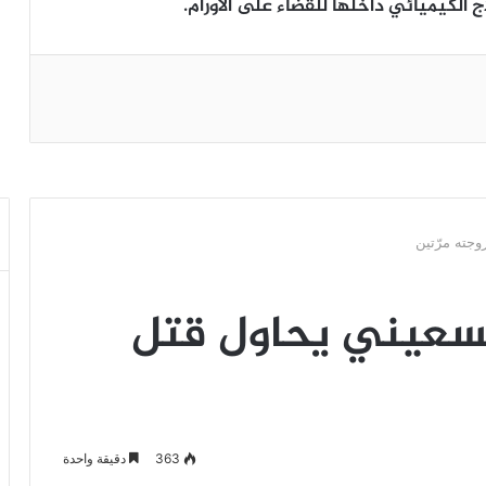
 الكيميائي داخلها للقضاء على الأورام.