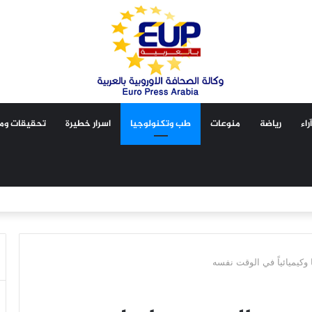
آراء
رياضة
منوعات
طب وتكنولوجيا
اسرار خطيرة
تحقيقات ومق
وكيميائياً في الوقت نفسه