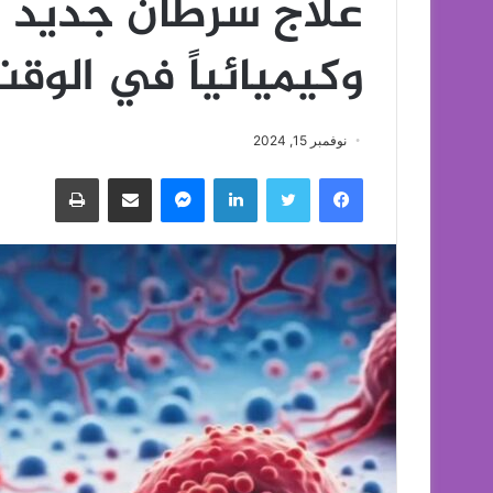
علاج سرطان جديد يد
وكيميائياً في الوق
نوفمبر 15, 2024
فيسبوك
تويتر
لينكدإن
ماسنجر
مشاركة عبر البريد
طباعة