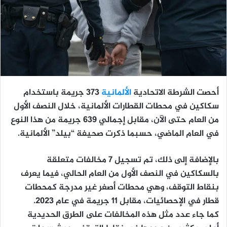
أحصت الشرطة الاتحادية
الألمانية
373 جريمة باستخدام
سكاكين في محطات القطارات الألمانية، خلال النصف الأول
من العام حتى الآن، مقابل إجمالي 639 جريمة من هذا النوع
في العام الماضي، حسبما ذكرت صحيفة “بيلد” الألمانية.
بالإضافة إلى ذلك، تم تسجيل 7 مخالفات متعلقة
بالسكاكين في النصف الأول من العام الحالي، فيما يعرف
بنقاط التوقف، وهي محطات أصغر غير مدرجة كمحطات
قطار في الإحصائيات، مقابل 11 جريمة في عام 2023.
كما جاء عدد مثل هذه المخالفات على الطرق الحديدية