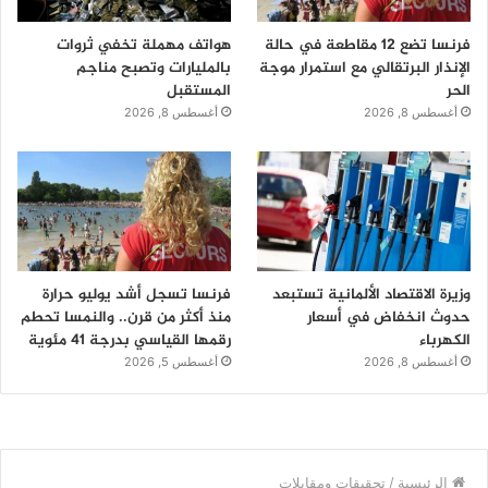
فرنسا تضع 12 مقاطعة في حالة
هواتف مهملة تخفي ثروات
الإنذار البرتقالي مع استمرار موجة
بالمليارات وتصبح مناجم
الحر
المستقبل
أغسطس 8, 2026
أغسطس 8, 2026
وزيرة الاقتصاد الألمانية تستبعد
فرنسا تسجل أشد يوليو حرارة
حدوث انخفاض في أسعار
منذ أكثر من قرن.. والنمسا تحطم
الكهرباء
رقمها القياسي بدرجة 41 مئوية
أغسطس 8, 2026
أغسطس 5, 2026