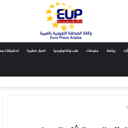
آراء
رياضة
منوعات
طب وتكنولوجيا
اسرار خطيرة
تحقيقات ومق