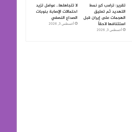
تقرير: ترامب كرر نمط
لا تتجاهلها.. عوامل تزيد
التهديد ثم تعليق
احتمالات الإصابة بنوبات
الهجمات على إيران قبل
الصداع النصفي
استئنافها لاحقاً
أغسطس 3, 2026
أغسطس 3, 2026