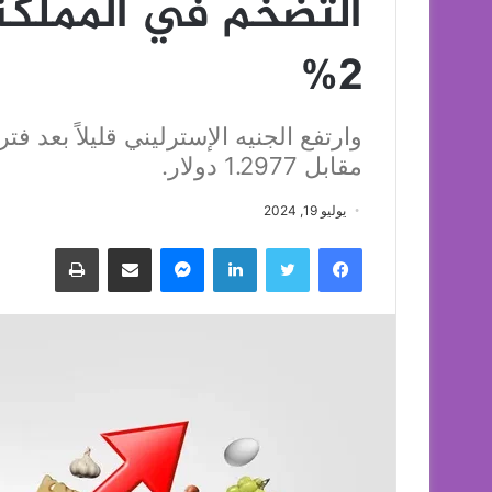
التضخم في المملكة
2%
وارتفع الجنيه الإسترليني قليلاً بعد ف
مقابل 1.2977 دولار.
يوليو 19, 2024
فيسبوك
تويتر
لينكدإن
ماسنجر
مشاركة عبر البريد
طباعة