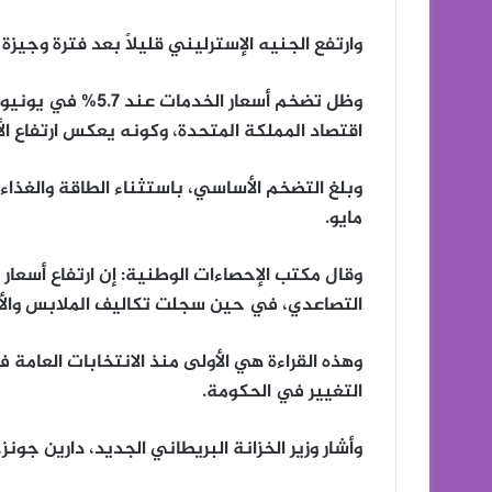
وارتفع الجنيه الإسترليني قليلاً بعد فترة وجيزة من إعل
وظل تضخم أسعار الخ
اقتصاد المملكة المتحدة، وكونه يعكس ارتفاع الأس
مايو.
وقال مكتب الإحصاءات الوطنية: إن ارتفاع أسعا
التصاعدي، في حين سجلت تكاليف الملابس والأح
التغيير في الحكومة.
وأشار وزير الخزانة البريطاني الجديد، دارين جونز،