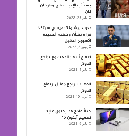
يستأثر بالإعجاب في مهرجان
كان
مايو 25, 2023
مدرب برشلونة: ميسي سيتخذ
قراره بشأن وجهته الجديدة
الأسبوع المقبل
يونيو 3, 2023
ارتفاع أسعار الذهب مع تراجع
الدولار
مايو 4, 2023
الذهب يتراجع مقابل ارتفاع
الدولار
أبريل 19, 2023
خطأ فادح قد يحتوي عليه
تصميم آيفون 15
مايو 9, 2023