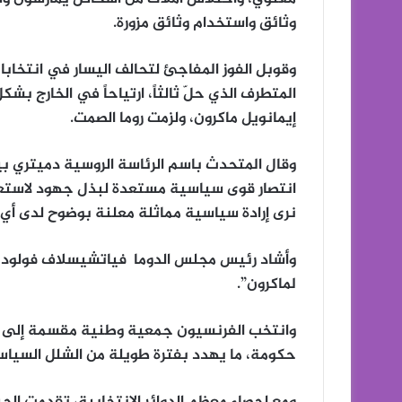
وثائق واستخدام وثائق مزورة.
وقوبل الفوز المفاجئ لتحالف اليسار في انتخاب
المتطرف الذي حلّ ثالثاً، ارتياحاً في الخارج 
إيمانويل ماكرون، ولزمت روما الصمت.
وقال المتحدث باسم الرئاسة الروسية دميتري ب
انتصار قوى سياسية مستعدة لبذل جهود لاستعادة 
نرى إرادة سياسية مماثلة معلنة بوضوح لدى أي
وأشاد رئيس مجلس الدوما فياتشيسلاف فولودين 
لماكرون”.
حكومة، ما يهدد بفترة طويلة من الشلل السياس