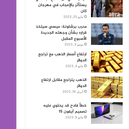
يستأثر بالإعجاب في مهرجان
كان
مايو 25, 2023
مدرب برشلونة: ميسي سيتخذ
قراره بشأن وجهته الجديدة
الأسبوع المقبل
يونيو 3, 2023
ارتفاع أسعار الذهب مع تراجع
الدولار
مايو 4, 2023
الذهب يتراجع مقابل ارتفاع
الدولار
أبريل 19, 2023
خطأ فادح قد يحتوي عليه
تصميم آيفون 15
مايو 9, 2023