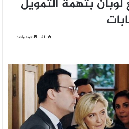
 لوبان بتهمة التمويل
ابات
411
دقيقة واحدة