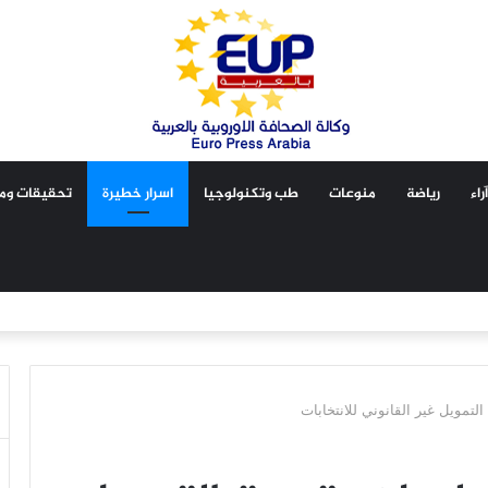
آراء
رياضة
منوعات
طب وتكنولوجيا
اسرار خطيرة
تحقيقات ومق
لتمويل غير القانوني للانتخابات