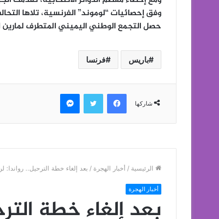
حصل التجمع الوطني اليميني المتطرف لمارين لوبان على 
باريس
فرنسا
فيسبوك
تويتر
ماسنجر
شاركها