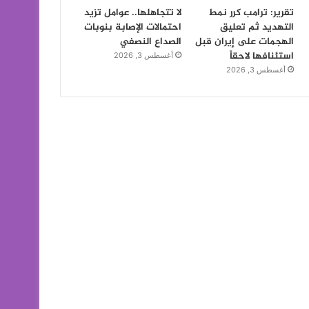
تقرير: ترامب كرر نمط
لا تتجاهلها.. عوامل تزيد
التهديد ثم تعليق
احتمالات الإصابة بنوبات
الهجمات على إيران قبل
الصداع النصفي
استئنافها لاحقاً
أغسطس 3, 2026
أغسطس 3, 2026