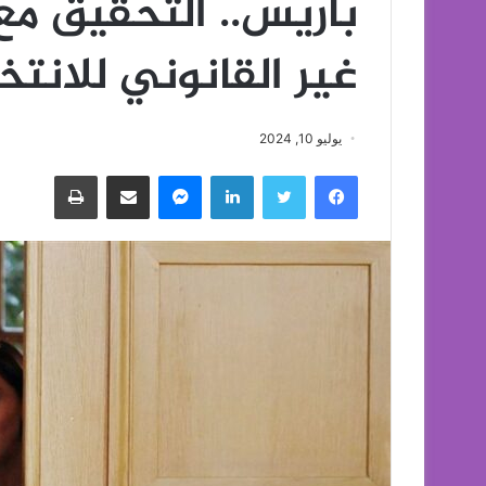
باريس.. التحقيق مع
غير القانوني للانتخ
يوليو 10, 2024
فيسبوك
تويتر
لينكدإن
ماسنجر
مشاركة عبر البريد
طباعة