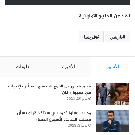
نقلا عن الخليج الاماراتية
باريس
فرنسا
الأشهر
الأخيرة
تعليقات
فيلم هندي عن القمع الجنسي يستأثر بالإعجاب
في مهرجان كان
مايو 25, 2023
مدرب برشلونة: ميسي سيتخذ قراره بشأن
وجهته الجديدة الأسبوع المقبل
يونيو 3, 2023