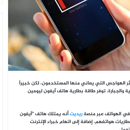
ثر الهواجس التي يعاني منها المستخدمون، لكن خبيراً
، وصفها بالسحرية والجبارة، توفر طاقة بطارية هاتف آيفون ليومين
ر في الهواتف عبر منصة
ريديت
أنه يمتلك هاتف “آيفون
بطاريات هواتفهم، إضافة إلى اتهام خبراء الإنترنت
تعمل.