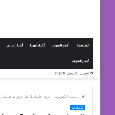
الرئيسية
أخبار السويد
أخبار أوروبا
أخبار العالم
أخبار الهجرة
الخميس, أغسطس 6 2026
الرئيسية
/
تكنولوجيا
/
تعرف عليها.. 3 حيل توفر طاقة بطارية آيفون ليومين كاملين
تكنولوجيا