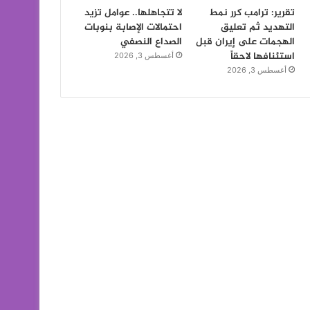
تقرير: ترامب كرر نمط
لا تتجاهلها.. عوامل تزيد
التهديد ثم تعليق
احتمالات الإصابة بنوبات
الهجمات على إيران قبل
الصداع النصفي
استئنافها لاحقاً
أغسطس 3, 2026
أغسطس 3, 2026