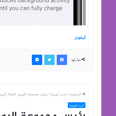
آيفون
فيسبوك
تويتر
ماسنجر
شاركها