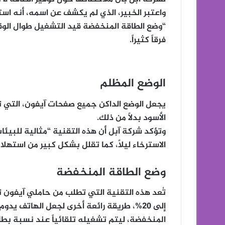
واعتبر الخبير، الذي لم يكشف عن اسمه، أنه است
“وضع الطاقة المنخفضة قيد التشغيل طوال الوقت
فرقاً كثيراً.
الوضع المظلم
يجعل الوضع الداكن جميع صفحات آيفون، التي تظهر
الأسود بدلاً من ذلك.
وتؤكد شركة آبل أن هذه التقنية “مثالية للبيئا
الاسترخاء ليلاً، كما تقلل بشكل كبير من استهل
وضع الطاقة المنخفضة
تُعد هذه التقنية التي تطلب من حاملي آيفون ت
إلى 20%، طريقة رائعة أخرى لجعل الهاتف ي
المنخفضة، ليتم تشغيله تلقائياً عند نسبة بطا