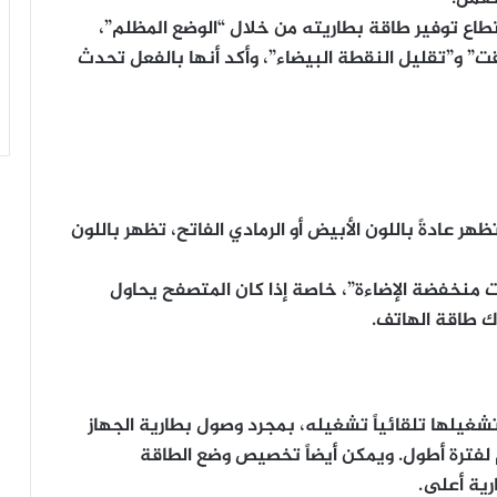
طاع توفير طاقة بطاريته من خلال “الوضع المظلم”،
” و”تقليل النقطة البيضاء”، وأكد أنها بالفعل تحدث
 عادةً باللون الأبيض أو الرمادي الفاتح، تظهر باللون
ت منخفضة الإضاءة”، خاصة إذا كان المتصفح يحاول
اك طاقة الهاتف.
شغيلها تلقائياً تشغيله، بمجرد وصول بطارية الجهاز
دوم لفترة أطول. ويمكن أيضاً تخصيص وضع الطاقة
رية أعلى.