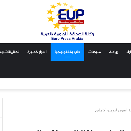
آراء
رياضة
منوعات
طب وتكنولوجيا
اسرار خطيرة
تحقيقات ومق