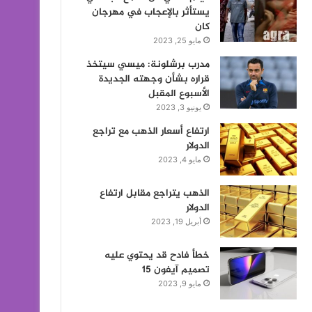
يستأثر بالإعجاب في مهرجان
كان
مايو 25, 2023
مدرب برشلونة: ميسي سيتخذ
قراره بشأن وجهته الجديدة
الأسبوع المقبل
يونيو 3, 2023
ارتفاع أسعار الذهب مع تراجع
الدولار
مايو 4, 2023
الذهب يتراجع مقابل ارتفاع
الدولار
أبريل 19, 2023
خطأ فادح قد يحتوي عليه
تصميم آيفون 15
مايو 9, 2023