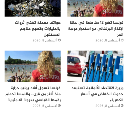
فرنسا تضع 12 مقاطعة في حالة
هواتف مهملة تخفي ثروات
الإنذار البرتقالي مع استمرار موجة
بالمليارات وتصبح مناجم
الحر
المستقبل
أغسطس 8, 2026
أغسطس 8, 2026
وزيرة الاقتصاد الألمانية تستبعد
فرنسا تسجل أشد يوليو حرارة
حدوث انخفاض في أسعار
منذ أكثر من قرن.. والنمسا تحطم
الكهرباء
رقمها القياسي بدرجة 41 مئوية
أغسطس 8, 2026
أغسطس 5, 2026