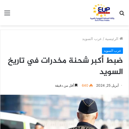
بحث
الق
عن
الرئيسية
/
عرب السويد
عرب السويد
ضبط أكبر شحنة مخدرات في تاريخ
السويد
أبريل 25, 2024
640
أقل من دقيقة