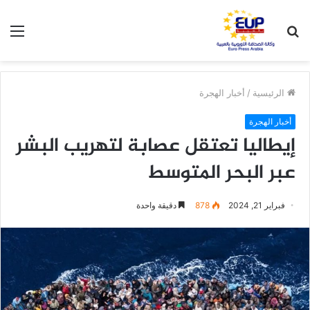
بحث
الق
عن
الرئيسية
/
أخبار الهجرة
أخبار الهجرة
إيطاليا تعتقل عصابة لتهريب البشر
عبر البحر المتوسط
فبراير 21, 2024
878
دقيقة واحدة