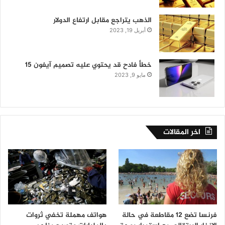
الذهب يتراجع مقابل ارتفاع الدولار
أبريل 19, 2023
خطأ فادح قد يحتوي عليه تصميم آيفون 15
مايو 9, 2023
اخر المقالات
فرنسا تضع 12 مقاطعة في حالة
هواتف مهملة تخفي ثروات