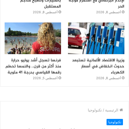
الإنذار البرتقالي مع استمرار موجة
بالمليارات وتصبح مناجم
الحر
المستقبل
أغسطس 8, 2026
أغسطس 8, 2026
وزيرة الاقتصاد الألمانية تستبعد
فرنسا تسجل أشد يوليو حرارة
حدوث انخفاض في أسعار
منذ أكثر من قرن.. والنمسا تحطم
الكهرباء
رقمها القياسي بدرجة 41 مئوية
أغسطس 8, 2026
أغسطس 5, 2026