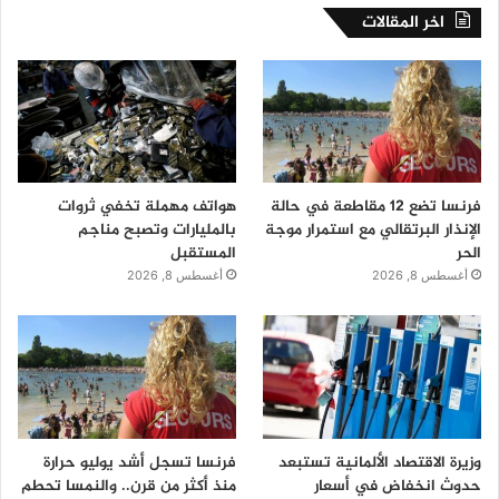
اخر المقالات
فرنسا تضع 12 مقاطعة في حالة
هواتف مهملة تخفي ثروات
الإنذار البرتقالي مع استمرار موجة
بالمليارات وتصبح مناجم
الحر
المستقبل
أغسطس 8, 2026
أغسطس 8, 2026
وزيرة الاقتصاد الألمانية تستبعد
فرنسا تسجل أشد يوليو حرارة
حدوث انخفاض في أسعار
منذ أكثر من قرن.. والنمسا تحطم