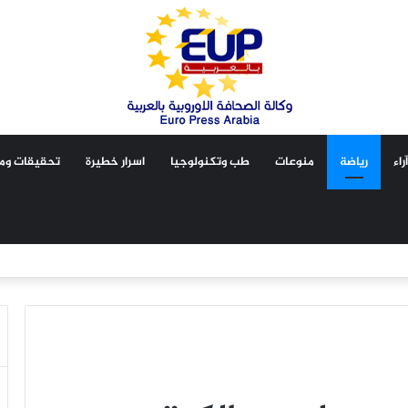
آراء
رياضة
منوعات
طب وتكنولوجيا
اسرار خطيرة
تحقيقات ومق