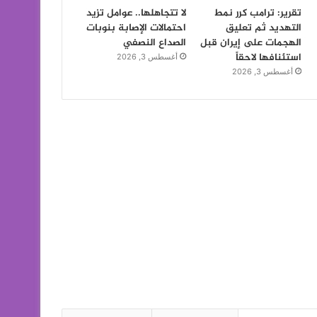
تقرير: ترامب كرر نمط
لا تتجاهلها.. عوامل تزيد
التهديد ثم تعليق
احتمالات الإصابة بنوبات
الهجمات على إيران قبل
الصداع النصفي
استئنافها لاحقاً
أغسطس 3, 2026
أغسطس 3, 2026