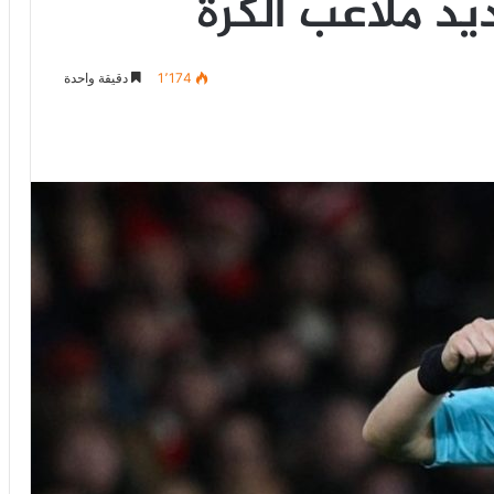
ديد ملاعب الكرة
1٬174
دقيقة واحدة