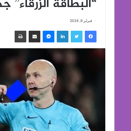
“البطاقة الزرقاء” ج
فبراير 9, 2024
فيسبوك
تويتر
لينكدإن
ماسنجر
مشاركة عبر البريد
طباعة