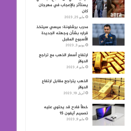
يستأثر بالإعجاب في مهرجان
كان
مايو 25, 2023
مدرب برشلونة: ميسي سيتخذ
قراره بشأن وجهته الجديدة
الأسبوع المقبل
يونيو 3, 2023
ارتفاع أسعار الذهب مع تراجع
الدولار
مايو 4, 2023
الذهب يتراجع مقابل ارتفاع
الدولار
أبريل 19, 2023
خطأ فادح قد يحتوي عليه
تصميم آيفون 15
مايو 9, 2023