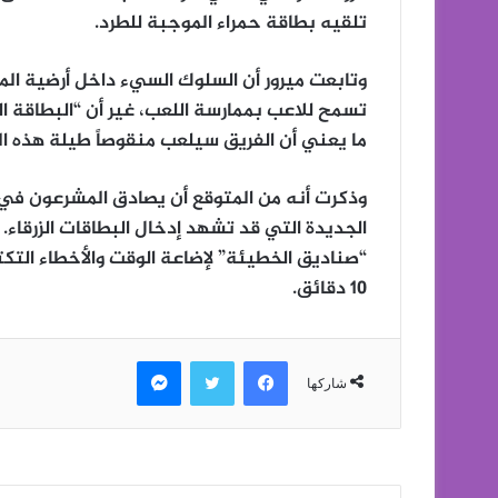
تلقيه بطاقة حمراء الموجبة للطرد.
وتابعت ميرور أن السلوك السيء داخل أرضية المل
ما يعني أن الفريق سيلعب منقوصاً طيلة هذه ال
الجديدة التي قد تشهد إدخال البطاقات الزرقاء.
“صناديق الخطيئة” لإضاعة الوقت والأخطاء التكت
10 دقائق.
فيسبوك
تويتر
ماسنجر
شاركها