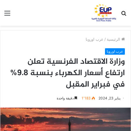
بحث
الق
عن
الرئيسية
/
عرب اوروبا
عرب اوروبا
وزارة الاقتصاد الفرنسية تعلن
ارتفاع أسعار الكهرباء بنسبة 9.8%
في فبراير المقبل
يناير 23, 2024
1٬183
دقيقة واحدة