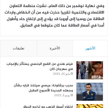
وفي نهاية نوفمبر من ذلك العام، نشرت منظمة التعاون
الاقتصادي والتنمية تقريرا حذرت فيه من أن انخفاض واردات
الطاقة من روسيا إلى أوروبا قد يؤدي إلى ارتفاع حاد وأطول
أمدا في أسعار الطاقة عما كان متوقعا في السابق.
الأشهر
الأخيرة
تعليقات
فيلم هندي عن القمع الجنسي يستأثر بالإعجاب
في مهرجان كان
مايو 25, 2023
مدرب برشلونة: ميسي سيتخذ قراره بشأن
وجهته الجديدة الأسبوع المقبل
يونيو 3, 2023
ارتفاع أسعار الذهب مع تراجع الدولار