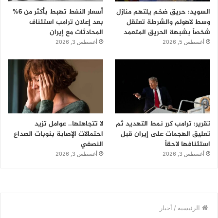
السويد: حريق ضخم يلتهم منازل
أسعار النفط تهبط بأكثر من 6%
وسط لاهولم والشرطة تعتقل
بعد إعلان ترامب استئناف
شخصاً بشبهة الحريق المتعمد
المحادثات مع إيران
أغسطس 5, 2026
أغسطس 3, 2026
تقرير: ترامب كرر نمط التهديد ثم
لا تتجاهلها.. عوامل تزيد
تعليق الهجمات على إيران قبل
احتمالات الإصابة بنوبات الصداع
استئنافها لاحقاً
النصفي
أغسطس 3, 2026
أغسطس 3, 2026