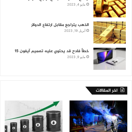
مايو 4, 2023
الذهب يتراجع مقابل ارتفاع الدولار
أبريل 19, 2023
خطأ فادح قد يحتوي عليه تصميم آيفون 15
مايو 9, 2023
اخر المقالات