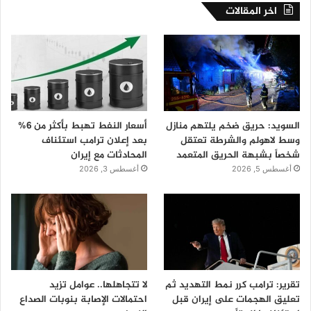
اخر المقالات
السويد: حريق ضخم يلتهم منازل
أسعار النفط تهبط بأكثر من 6%
وسط لاهولم والشرطة تعتقل
بعد إعلان ترامب استئناف
شخصاً بشبهة الحريق المتعمد
المحادثات مع إيران
أغسطس 5, 2026
أغسطس 3, 2026
تقرير: ترامب كرر نمط التهديد ثم
لا تتجاهلها.. عوامل تزيد
تعليق الهجمات على إيران قبل
احتمالات الإصابة بنوبات الصداع