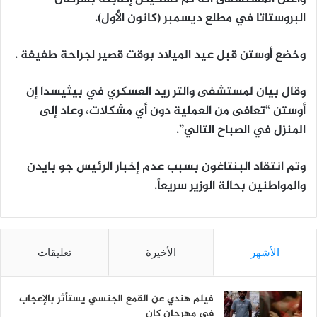
البروستاتا في مطلع ديسمبر (كانون الأول).
وخضع أوستن قبل عيد الميلاد بوقت قصير لجراحة طفيفة .
وقال بيان لمستشفى والتر ريد العسكري في بيثيسدا إن
أوستن “تعافى من العملية دون أي مشكلات، وعاد إلى
المنزل في الصباح التالي”.
وتم انتقاد البنتاغون بسبب عدم إخبار الرئيس جو بايدن
والمواطنين بحالة الوزير سريعاً.
الأشهر
الأخيرة
تعليقات
فيلم هندي عن القمع الجنسي يستأثر بالإعجاب
في مهرجان كان