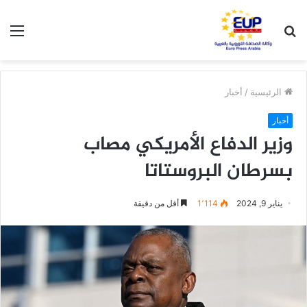
بحث
الق
عن
الرئيسية
/
أخبار
أخبار
وزير الدفاع الأمريكي مصاب
بسرطان البروستاتا
يناير 9, 2024
1٬114
أقل من دقيقة