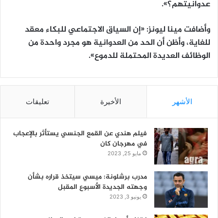
عدوانيتهم؟».
وأضافت مينا ليونز: «إن السياق الاجتماعي للبكاء معقد
للغاية، وأظن أن الحد من العدوانية هو مجرد واحدة من
الوظائف العديدة المحتملة للدموع».
الأشهر
الأخيرة
تعليقات
فيلم هندي عن القمع الجنسي يستأثر بالإعجاب
في مهرجان كان
مايو 25, 2023
مدرب برشلونة: ميسي سيتخذ قراره بشأن
وجهته الجديدة الأسبوع المقبل
يونيو 3, 2023