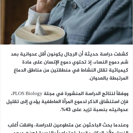
كشفت دراسة حديثة أن الرجال يكونون أقل عدوانية بعد
شم دموع النساء، إذ تحتوي دموع الإنسان على مادة
كيميائية تقلل النشاط في منطقتين من مناطق الدماغ
المرتبطة بالعدوان.
ووفقاً لنتائج الدراسة المنشورة في مجلة PLOS Biology،
فإن استنشاق الذكر لدموع المرأة العاطفية يؤدي إلى تقليل
عدوانيته بنسبة تزيد على 43%.
وعندما بحث الباحثون عن متطوعين للدراسة، وافقت أغلب