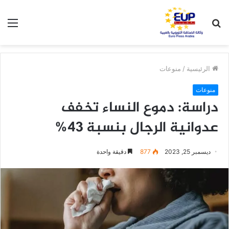
بحث
الق
عن
الرئيسية
/
منوعات
منوعات
دراسة: دموع النساء تخفف
عدوانية الرجال بنسبة 43%
ديسمبر 25, 2023
877
دقيقة واحدة