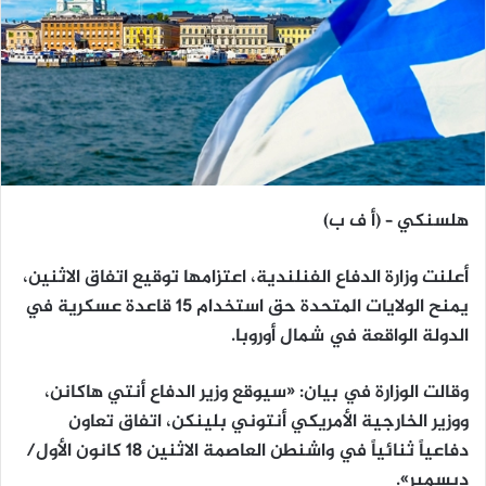
هلسنكي – (أ ف ب)
أعلنت وزارة الدفاع الفنلندية، اعتزامها توقيع اتفاق الاثنين،
يمنح الولايات المتحدة حق استخدام 15 قاعدة عسكرية في
الدولة الواقعة في شمال أوروبا.
وقالت الوزارة في بيان: «سيوقع وزير الدفاع أنتي هاكانن،
ووزير الخارجية الأمريكي أنتوني بلينكن، اتفاق تعاون
دفاعياً ثنائياً في واشنطن العاصمة الاثنين 18 كانون الأول/
ديسمبر».