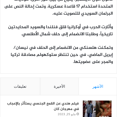
المتحدة استخدام 17 قاعدة عسكرية. وتمت إحالة النص على
البرلمان السويدي للتصويت عليه.
وأثارت الحرب في أوكرانيا قلق فنلندا والسويد المحايدتين
تاريخياً، وطلبتا الانضمام إلى حلف شمال الأطلسي.
وتمكنت هلسنكي من الانضمام إلى الحلف في نيسان/
إبريل الماضي، في حين تنتظر ستوكهولم مصادقة تركيا
والمجر على عضويتها.
الأشهر
الأخيرة
تعليقات
فيلم هندي عن القمع الجنسي يستأثر بالإعجاب
في مهرجان كان
مايو 25, 2023