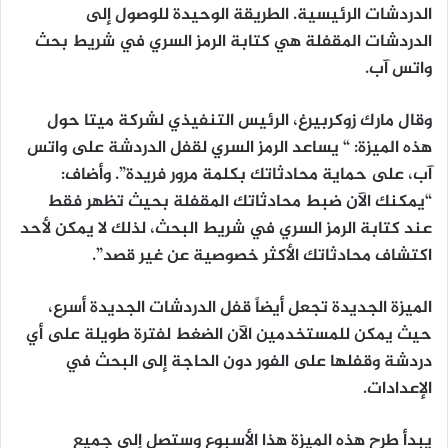
الدردشات الرئيسية. الطريقة الوحيدة للوصول إلى
الدردشات المقفلة هي كتابة الرمز السري في شريط بحث
واتس آب.
وقال مارك زوكربيرغ، الرئيس التنفيذي لشركة ميتا حول
هذه الميزة: “ يساعد الرمز السري لقفل الدردشة على واتس
آب، على حماية محادثاتك بكلمة مرور فريدة”. وأضاف:
“يمكنك الآن ضبط محادثاتك المقفلة بحيث تظهر فقط
عند كتابة الرمز السري في شريط البحث، لذلك لا يمكن لأحد
اكتشاف محادثاتك الأكثر خصوصية عن غير قصد”.
الميزة الجديدة تجعل أيضاً قفل الدردشات الجديدة أسرع،
حيث يمكن للمستخدمين الآن الضغط لفترة طويلة على أي
دردشة وقفلها على الفور دون الحاجة إلى البحث في
الإعدادات.
يبدأ طرح هذه الميزة هذا الأسبوع وستصل إلى جميع