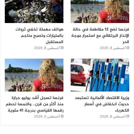
فرنسا تضع 12 مقاطعة في حالة
هواتف مهملة تخفي ثروات
الإنذار البرتقالي مع استمرار موجة
بالمليارات وتصبح مناجم
الحر
المستقبل
أغسطس 8, 2026
أغسطس 8, 2026
وزيرة الاقتصاد الألمانية تستبعد
فرنسا تسجل أشد يوليو حرارة
حدوث انخفاض في أسعار
منذ أكثر من قرن.. والنمسا تحطم
الكهرباء
رقمها القياسي بدرجة 41 مئوية
أغسطس 8, 2026
أغسطس 5, 2026