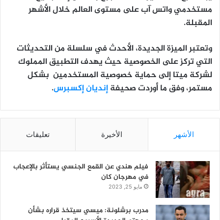
مستخدمي واتس آب على مستوى العالم خلال الأشهر
المقبلة.
وتعتبر الميزة الجديدة، الأحدث في سلسلة من التحديثات
التي تركز على الخصوصية حيث يهدف التطبيق المملوك
لشركة ميتا إلى حماية خصوصية المستخدمين بشكل
مستمر، وفق ما أوردت صحيفة
إنديان إكسبرس
.
الأشهر
الأخيرة
تعليقات
فيلم هندي عن القمع الجنسي يستأثر بالإعجاب
في مهرجان كان
مايو 25, 2023
مدرب برشلونة: ميسي سيتخذ قراره بشأن