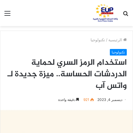
بحث
الق
عن
الرئيسية
/
تكنولوجيا
تكنولوجيا
استخدام الرمز السري لحماية
الدردشات الحساسة.. ميزة جديدة لـ
واتس آب
ديسمبر 4, 2023
921
دقيقة واحدة