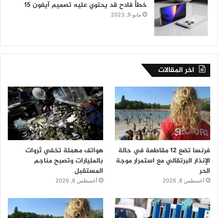
خطأ فادح قد يحتوي عليه تصميم آيفون 15
مايو 9, 2023
اخر المقالات
فرنسا تضع 12 مقاطعة في حالة
هواتف مهملة تخفي ثروات
الإنذار البرتقالي مع استمرار موجة
بالمليارات وتصبح مناجم
الحر
المستقبل
أغسطس 8, 2026
أغسطس 8, 2026