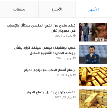
الأشهر
الأخيرة
تعليقات
فيلم هندي عن القمع الجنسي يستأثر بالإعجاب
في مهرجان كان
مايو 25, 2023
مدرب برشلونة: ميسي سيتخذ قراره بشأن
وجهته الجديدة الأسبوع المقبل
يونيو 3, 2023
ارتفاع أسعار الذهب مع تراجع الدولار
مايو 4, 2023
الذهب يتراجع مقابل ارتفاع الدولار
أبريل 19, 2023