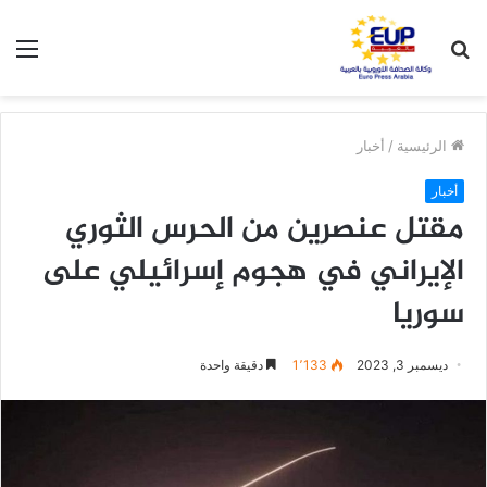
بحث
الق
عن
الرئيسية
/
أخبار
أخبار
مقتل عنصرين من الحرس الثوري
الإيراني في هجوم إسرائيلي على
سوريا
ديسمبر 3, 2023
1٬133
دقيقة واحدة