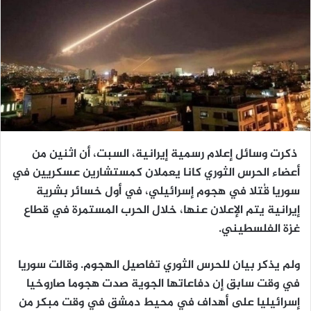
ذكرت وسائل إعلام رسمية إيرانية، السبت، أن اثنين من
أعضاء الحرس الثوري كانا يعملان كمستشارين عسكريين في
سوريا قُتلا في هجوم إسرائيلي، في أول خسائر بشرية
إيرانية يتم الإعلان عنها، خلال الحرب المستمرة في قطاع
غزة الفلسطيني.
ولم يذكر بيان للحرس الثوري تفاصيل الهجوم. وقالت سوريا
في وقت سابق إن دفاعاتها الجوية صدت هجوما صاروخيا
إسرائيليا على أهداف في محيط دمشق في وقت مبكر من