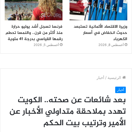
وزيرة الاقتصاد الألمانية تستبعد
فرنسا تسجل أشد يوليو حرارة
حدوث انخفاض في أسعار
منذ أكثر من قرن.. والنمسا تحطم
الكهرباء
رقمها القياسي بدرجة 41 مئوية
أغسطس 8, 2026
أغسطس 5, 2026