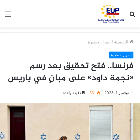
بحث
الق
عن
الرئيسية
/
اسرار خطيرة
اسرار خطيرة
فرنسا.. فتح تحقيق بعد رسم
«نجمة داود» على مبانٍ في باريس
نوفمبر 1, 2023
831
دقيقة واحدة