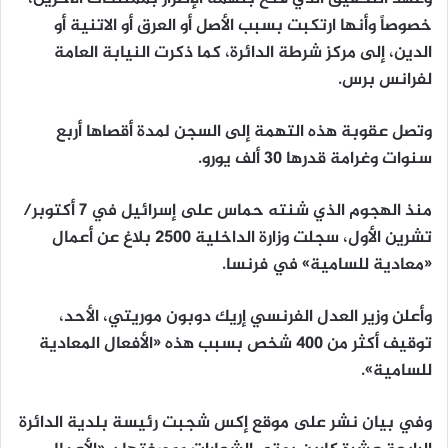
خصوصاً وأنها ارتكبت بسبب الأصل أو العرق أو الاتنية أو
الدين، إلى مركز شرطة الدائرة، كما ذكرت النيابة العامة
لفرانس برس.
وتصل عقوبة هذه التهمة إلى السجن لمدة أقصاها أربع
سنوات وغرامة قدرها 30 ألف يورو.
منذ الهجوم الذي شنته حماس على إسرائيل في 7 أكتوبر/
تشرين الأول، سجلت وزارة الداخلية 2500 بلاغ عن أعمال
«معادية للسامية» في فرنسا.
وأعلن وزير العدل الفرنسي إريك دوبون موريتي، الأحد،
توقيف أكثر من 400 شخص بسبب هذه «الأفعال المعادية
للسامية».
وفي بيان نشر على موقع إكس شجبت رئيسة بلدية الدائرة