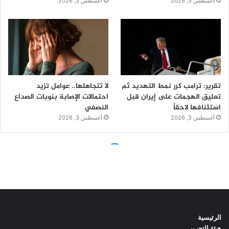
الرئيسية
هيئة التحرير