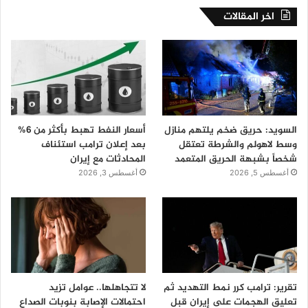
اخر المقالات
السويد: حريق ضخم يلتهم منازل
أسعار النفط تهبط بأكثر من 6%
وسط لاهولم والشرطة تعتقل
بعد إعلان ترامب استئناف
شخصاً بشبهة الحريق المتعمد
المحادثات مع إيران
أغسطس 5, 2026
أغسطس 3, 2026
تقرير: ترامب كرر نمط التهديد ثم
لا تتجاهلها.. عوامل تزيد
تعليق الهجمات على إيران قبل
احتمالات الإصابة بنوبات الصداع