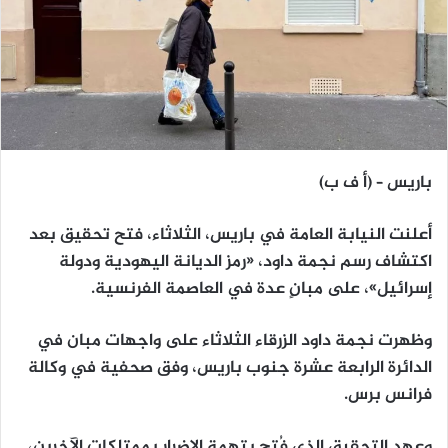
باريس – (أ ف ب)
أعلنت النيابة العامة في باريس، الثلاثاء، فتح تحقيق بعد
اكتشاف رسم نجمة داود، «رمز الديانة اليهودية ودولة
إسرائيل»، على مبانٍ عدة في العاصمة الفرنسية.
وظهرت نجمة داود الزرقاء الثلاثاء على واجهات مبان في
الدائرة الرابعة عشرة جنوب باريس، وفق صحفية في وكالة
فرانس برس.
وعهد التحقيق الذي فُتح بتهمة الإضرار بممتلكات الآخرين،