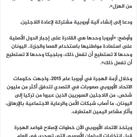
من الهزل».
ودعا إلى إنشاء آلية أوروبية مشتركة لإعادة اللاجئين.
وأوضح: «أوروبا وحدها هي القادرة على إجبار الدول الأصلية
على استعادة مواطنيها باستخدام العصا والجزرة.. اليونان
وحدها لا تستطيع أن تفعل ذلك، وبلجيكا وحدها لا تستطيع
أن تفعل ذلك».
وخلال أزمة الهجرة في أوروبا عام 2015، واجهت حكومات
الاتحاد الأوروبي صعوبات في التصدي لتدفق أكثر من مليون
شخص، من اللاجئين السوريين الذين عبروا من تركيا إلى
اليونان، ما أصاب شبكات الأمن والرعاية الاجتماعية بالإرهاق،
وأثار مشاعر اليمين المتطرف.
ويتخذ الاتحاد الأوروبي الآن خطوات لإصلاح قواعد الهجرة
قبل انتخابات البرلمان الأوروبي التي تسجرى في العام