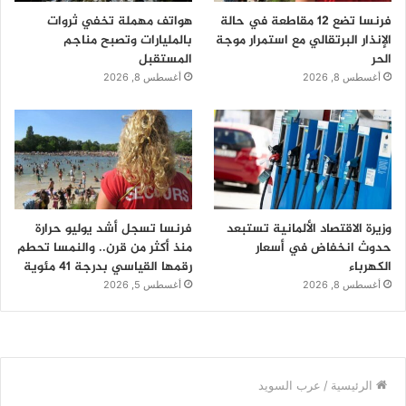
فرنسا تضع 12 مقاطعة في حالة
هواتف مهملة تخفي ثروات
الإنذار البرتقالي مع استمرار موجة
بالمليارات وتصبح مناجم
الحر
المستقبل
أغسطس 8, 2026
أغسطس 8, 2026
وزيرة الاقتصاد الألمانية تستبعد
فرنسا تسجل أشد يوليو حرارة
حدوث انخفاض في أسعار
منذ أكثر من قرن.. والنمسا تحطم
الكهرباء
رقمها القياسي بدرجة 41 مئوية
أغسطس 8, 2026
أغسطس 5, 2026