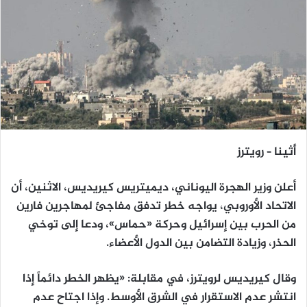
أثينا – رويترز
أعلن وزير الهجرة اليوناني، ديميتريس كيريديس، الاثنين، أن
الاتحاد الأوروبي، يواجه خطر تدفق مفاجئ لمهاجرين فارين
من الحرب بين إسرائيل وحركة «حماس»، ودعا إلى توخي
الحذر، وزيادة التضامن بين الدول الأعضاء.
وقال كيريديس لرويترز، في مقابلة: «يظهر الخطر دائماً إذا
انتشر عدم الاستقرار في الشرق الأوسط. وإذا اجتاح عدم