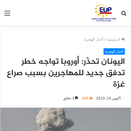
بحث
الق
عن
الرئيسية
/
أخبار الهجرة
أخبار الهجرة
اليونان تحذّر: أوروبا تواجه خطر
تدفق جديد للمهاجرين بسبب صراع
غزة
أكتوبر 23, 2023
896
2 دقائق