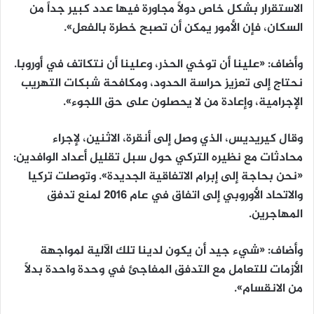
الاستقرار بشكل خاص دولاً مجاورة فيها عدد كبير جداً من
السكان، فإن الأمور يمكن أن تصبح خطرة بالفعل».
وأضاف: «علينا أن توخي الحذر، وعلينا أن نتكاتف في أوروبا.
نحتاج إلى تعزيز حراسة الحدود، ومكافحة شبكات التهريب
الإجرامية، وإعادة من لا يحصلون على حق اللجوء».
وقال كيريديس، الذي وصل إلى أنقرة، الاثنين، لإجراء
محادثات مع نظيره التركي حول سبل تقليل أعداد الوافدين:
«نحن بحاجة إلى إبرام الاتفاقية الجديدة». وتوصلت تركيا
والاتحاد الأوروبي إلى اتفاق في عام 2016 لمنع تدفق
المهاجرين.
وأضاف: «شيء جيد أن يكون لدينا تلك الآلية لمواجهة
الأزمات للتعامل مع التدفق المفاجئ في وحدة واحدة بدلاً
من الانقسام».