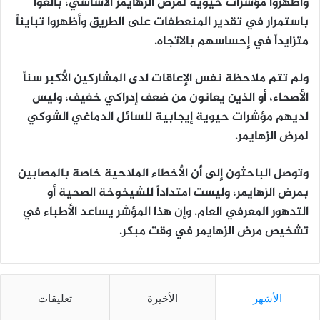
وأظهروا مؤشرات حيوية لمرض الزهايمر الأساسي، بالغوا
باستمرار في تقدير المنعطفات على الطريق وأظهروا تبايناً
متزايداً في إحساسهم بالاتجاه.
ولم تتم ملاحظة نفس الإعاقات لدى المشاركين الأكبر سناً
الأصحاء، أو الذين يعانون من ضعف إدراكي خفيف، وليس
لديهم مؤشرات حيوية إيجابية للسائل الدماغي الشوكي
لمرض الزهايمر.
وتوصل الباحثون إلى أن الأخطاء الملاحية خاصة بالمصابين
بمرض الزهايمر، وليست امتداداً للشيخوخة الصحية أو
التدهور المعرفي العام. وإن هذا المؤشر يساعد الأطباء في
تشخيص مرض الزهايمر في وقت مبكر.
الأشهر
الأخيرة
تعليقات