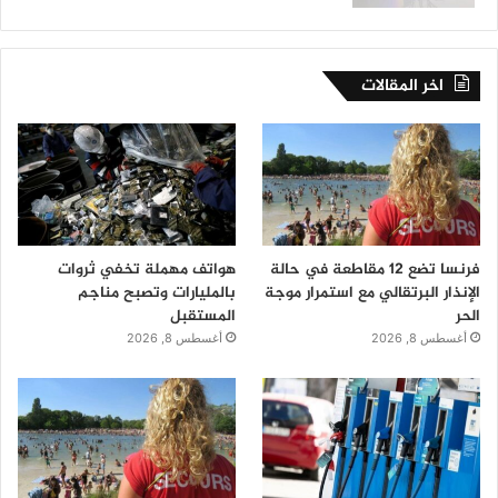
اخر المقالات
فرنسا تضع 12 مقاطعة في حالة
هواتف مهملة تخفي ثروات
الإنذار البرتقالي مع استمرار موجة
بالمليارات وتصبح مناجم
الحر
المستقبل
أغسطس 8, 2026
أغسطس 8, 2026