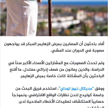
أفاد باحثون أن المصابين بمرض الزهايمر المبكر قد يواجهون
صعوبة في الدوران عند المشي.
ولم تحدث الصعوبات مع المشاركين الأصحاء الأكبر سناً في
الدراسة، والذين يعانون من ضعف إدراكي معتدل، ما أقنع
الباحثين بأن المشكلة كانت خاصة بمرض الزهايمر.
ووفق
“مديكال نيوز توداي”
، استخدم فريق البحث من
جامعة كوليدج لندن نظارات الواقع الافتراضي، ونموذجاً
حسابياً لاستكشاف تعقيدات الأخطاء الملاحية لدى