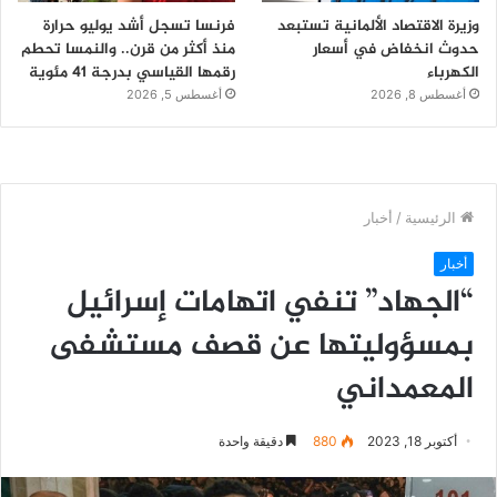
وزيرة الاقتصاد الألمانية تستبعد
فرنسا تسجل أشد يوليو حرارة
حدوث انخفاض في أسعار
منذ أكثر من قرن.. والنمسا تحطم
الكهرباء
رقمها القياسي بدرجة 41 مئوية
أغسطس 8, 2026
أغسطس 5, 2026