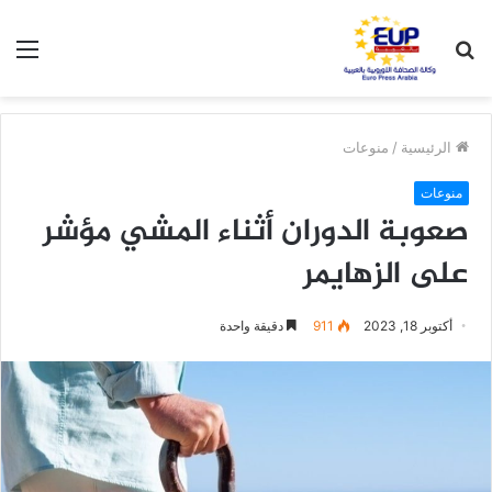
بحث
الق
عن
الرئيسية
/
منوعات
منوعات
صعوبة الدوران أثناء المشي مؤشر
على الزهايمر
أكتوبر 18, 2023
911
دقيقة واحدة