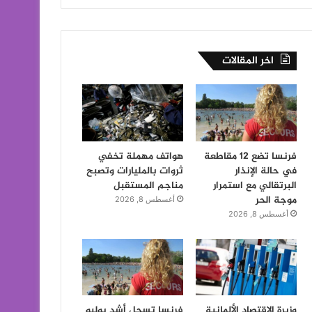
اخر المقالات
فرنسا تضع 12 مقاطعة
هواتف مهملة تخفي
في حالة الإنذار
ثروات بالمليارات وتصبح
البرتقالي مع استمرار
مناجم المستقبل
موجة الحر
أغسطس 8, 2026
أغسطس 8, 2026
وزيرة الاقتصاد الألمانية
فرنسا تسجل أشد يوليو