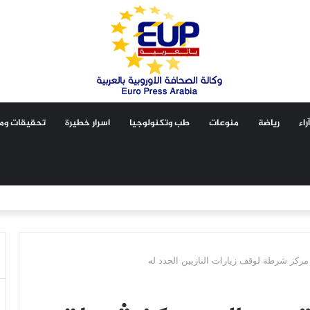
آراء
رياضة
منوعات
طب وتكنولوجيا
اسرار خطيرة
تحقيقات ومق
مركز شرطة لوقف زيارات النازيين الجدد له