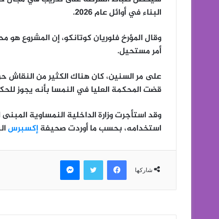
البناء في أوائل عام 2026.
وقال المؤرخ فلوريان كوتانكو، إن المشروع هو 
أمر مستحيل.
قضت المحكمة العليا في النمسا بأنه يجوز للحك
استخدامه، بحسب ما أوردت صحيفة
إكسبرس
الب
فيسبوك
تويتر
ماسنجر
شاركها