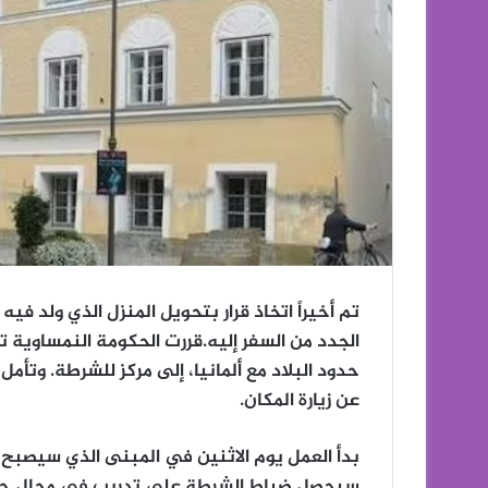
تم أخيراً اتخاذ قرار بتحويل المنزل الذي ولد في
الجدد من السفر إليه.قررت الحكومة النمساوية ت
حدود البلاد مع ألمانيا، إلى مركز للشرطة. وتأمل
عن زيارة المكان.
بدأ العمل يوم الاثنين في المبنى الذي سيصبح
سيحصل ضباط الشرطة على تدريب في مجال حقوق 