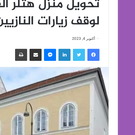
تحويل منزل هتلر ال
لوقف زيارات النازيين
أكتوبر 4, 2023
فيسبوك
تويتر
لينكدإن
ماسنجر
مشاركة عبر البريد
طباعة