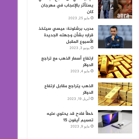
يستأثر بالإعجاب في مهرجان
كان
مايو 25, 2023
مدرب برشلونة: ميسي سيتخذ
قراره بشأن وجهته الجديدة
الأسبوع المقبل
يونيو 3, 2023
ارتفاع أسعار الذهب مع تراجع
الدولار
مايو 4, 2023
الذهب يتراجع مقابل ارتفاع
الدولار
أبريل 19, 2023
خطأ فادح قد يحتوي عليه
تصميم آيفون 15
مايو 9, 2023