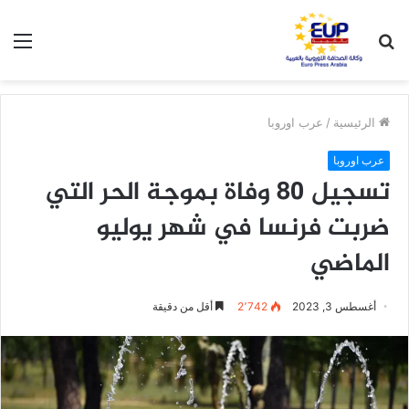
بحث
الق
عن
الرئيسية
/
عرب اوروبا
عرب اوروبا
تسجيل 80 وفاة بموجة الحر التي
ضربت فرنسا في شهر يوليو
الماضي
أغسطس 3, 2023
2٬742
أقل من دقيقة