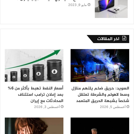
مايو 9, 2023
اخر المقالات
السويد: حريق ضخم يلتهم منازل
أسعار النفط تهبط بأكثر من 6%
وسط لاهولم والشرطة تعتقل
بعد إعلان ترامب استئناف
شخصاً بشبهة الحريق المتعمد
المحادثات مع إيران
أغسطس 5, 2026
أغسطس 3, 2026