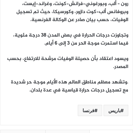
رون – ألب، وبورغوني-فرانش-كونت، وغراند-إيست،
وبروفانس ألب-كوت دازور، وكورسيكا، حيث تم تسجيل
الوفيات، حسب بيان صادر عن الوكالة الفرنسية.
وتجاوزت درجات الحرارة في بعض المدن 38 درجة مئوية،
فيما استمرت موجة الحر من 3 إلى 6 أيام.
ويسود اعتقاد بأن حصيلة الوفيات مرشحة للارتفاع، بحسب
المصدر.
.وتشهد معظم مناطق العالم هذه الأيام موجة حر شديدة
مع تسجيل درجات حرارة قياسية في عدة بلدان.
باريس
فرنسا