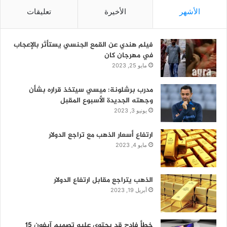
الأشهر
الأخيرة
تعليقات
فيلم هندي عن القمع الجنسي يستأثر بالإعجاب
في مهرجان كان
مايو 25, 2023
مدرب برشلونة: ميسي سيتخذ قراره بشأن
وجهته الجديدة الأسبوع المقبل
يونيو 3, 2023
ارتفاع أسعار الذهب مع تراجع الدولار
مايو 4, 2023
الذهب يتراجع مقابل ارتفاع الدولار
أبريل 19, 2023
خطأ فادح قد يحتوي عليه تصميم آيفون 15