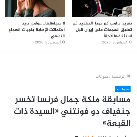
تقرير: ترامب كرر نمط التهديد ثم
لا تتجاهلها.. عوامل تزيد
تعليق الهجمات على إيران قبل
احتمالات الإصابة بنوبات الصداع
استئنافها لاحقاً
النصفي
أغسطس 3, 2026
أغسطس 3, 2026