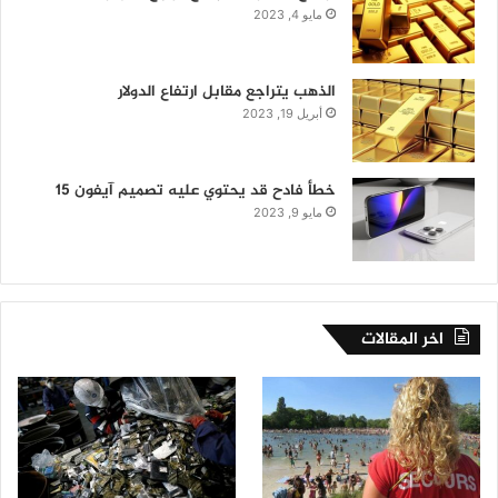
مايو 4, 2023
الذهب يتراجع مقابل ارتفاع الدولار
أبريل 19, 2023
خطأ فادح قد يحتوي عليه تصميم آيفون 15
مايو 9, 2023
اخر المقالات