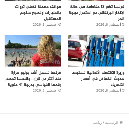
فرنسا تضع 12 مقاطعة في حالة
هواتف مهملة تخفي ثروات
الإنذار البرتقالي مع استمرار موجة
بالمليارات وتصبح مناجم
الحر
المستقبل
أغسطس 8, 2026
أغسطس 8, 2026
وزيرة الاقتصاد الألمانية تستبعد
فرنسا تسجل أشد يوليو حرارة
حدوث انخفاض في أسعار
منذ أكثر من قرن.. والنمسا تحطم
الكهرباء
رقمها القياسي بدرجة 41 مئوية
أغسطس 8, 2026
أغسطس 5, 2026