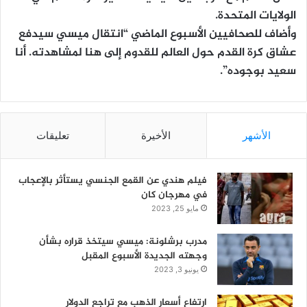
الولايات المتحدة.
وأضاف للصحافيين الأسبوع الماضي “انتقال ميسي سيدفع
عشاق كرة القدم حول العالم للقدوم إلى هنا لمشاهدته. أنا
سعيد بوجوده”.
الأشهر
الأخيرة
تعليقات
فيلم هندي عن القمع الجنسي يستأثر بالإعجاب
في مهرجان كان
مايو 25, 2023
مدرب برشلونة: ميسي سيتخذ قراره بشأن
وجهته الجديدة الأسبوع المقبل
يونيو 3, 2023
ارتفاع أسعار الذهب مع تراجع الدولار