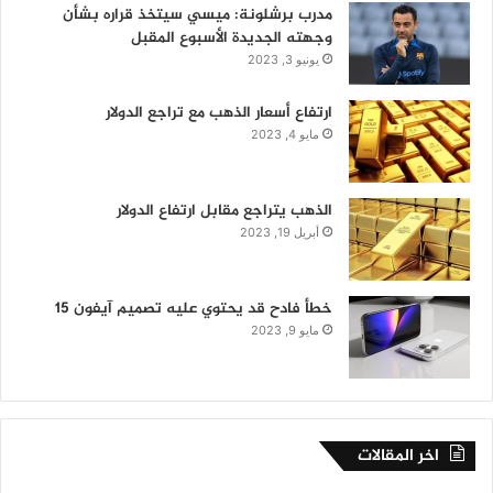
مدرب برشلونة: ميسي سيتخذ قراره بشأن
وجهته الجديدة الأسبوع المقبل
يونيو 3, 2023
ارتفاع أسعار الذهب مع تراجع الدولار
مايو 4, 2023
الذهب يتراجع مقابل ارتفاع الدولار
أبريل 19, 2023
خطأ فادح قد يحتوي عليه تصميم آيفون 15
مايو 9, 2023
اخر المقالات