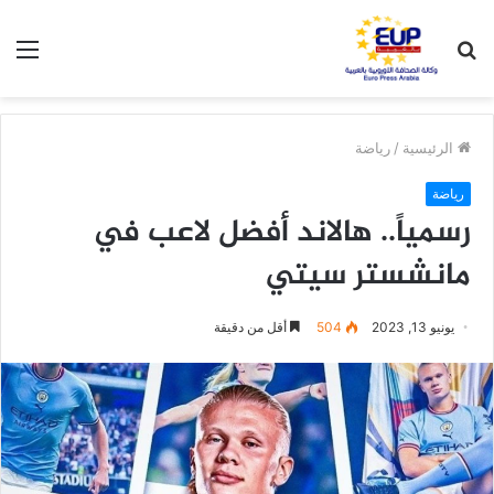
بحث
الق
عن
الرئيسية
/
رياضة
رياضة
رسمياً.. هالاند أفضل لاعب في
مانشستر سيتي
يونيو 13, 2023
504
أقل من دقيقة