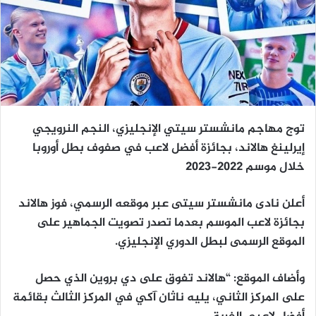
توج مهاجم مانشستر سيتي الإنجليزي، النجم النرويجي
إيرلينغ هالاند، بجائزة أفضل لاعب في صفوف بطل أوروبا
خلال موسم 2022-2023
أعلن نادى مانشستر سيتى عبر موقعه الرسمي، فوز هالاند
بجائزة لاعب الموسم بعدما تصدر تصويت الجماهير على
الموقع الرسمى لبطل الدوري الإنجليزي.
وأضاف الموقع: “هالاند تفوق على دي بروين الذي حصل
على المركز الثاني، يليه ناثان آكي في المركز الثالث بقائمة