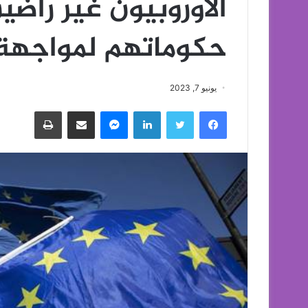
الأوروبيون غير راض
حكوماتهم لمواجهة
يونيو 7, 2023
فيسبوك
تويتر
لينكدإن
ماسنجر
مشاركة عبر البريد
طباعة