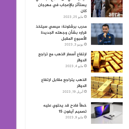
يستأثر بالإعجاب في مهرجان
كان
مايو 25, 2023
مدرب برشلونة: ميسي سيتخذ
قراره بشأن وجهته الجديدة
الأسبوع المقبل
يونيو 3, 2023
ارتفاع أسعار الذهب مع تراجع
الدولار
مايو 4, 2023
الذهب يتراجع مقابل ارتفاع
الدولار
أبريل 19, 2023
خطأ فادح قد يحتوي عليه
تصميم آيفون 15
مايو 9, 2023