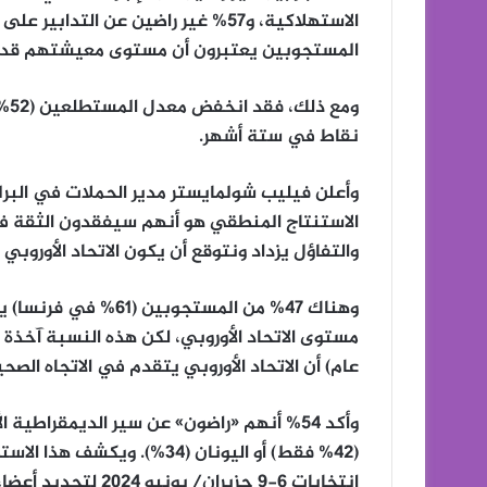
الاستهلاكية، و57% غير راضين عن الت
المستجوبين يعتبرون أن مستوى معيشتهم قد تده
ومع
نقاط في ستة أشهر.
وأعلن فيليب شولمايستر مدير الحملات في البرلم
الاستنتاج المنطقي هو أنهم سيفقدون الثقة في 
والتفاؤل يزداد ونتوقع أن يكون الاتحاد الأوروبي ق
وهناك 47% من المستجو
عام) أن الاتحاد الأوروبي يتقدم في الاتجاه الصحي
(42% فقط) أو اليونان (34%). 
انتخابات 6-9 حزيران/ يونيو 2024 لتجديد أعضاء البرلمان الأوروبي.