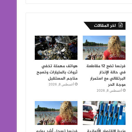
اخر المقالات
فرنسا تضع 12 مقاطعة
هواتف مهملة تخفي
في حالة الإنذار
ثروات بالمليارات وتصبح
البرتقالي مع استمرار
مناجم المستقبل
موجة الحر
أغسطس 8, 2026
أغسطس 8, 2026
وزيرة الاقتصاد الألمانية
فرنسا تسجل أشد يوليو