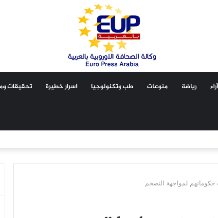
آراء
رياضة
منوعات
طب وتكنولوجيا
اسرار خطيرة
تحقيقات ومق
 حكوماتهم لمواجهة التضخم