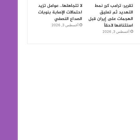
تقرير: ترامب كرر نمط
لا تتجاهلها.. عوامل تزيد
التهديد ثم تعليق
احتمالات الإصابة بنوبات
الهجمات على إيران قبل
الصداع النصفي
استئنافها لاحقاً
أغسطس 3, 2026
أغسطس 3, 2026