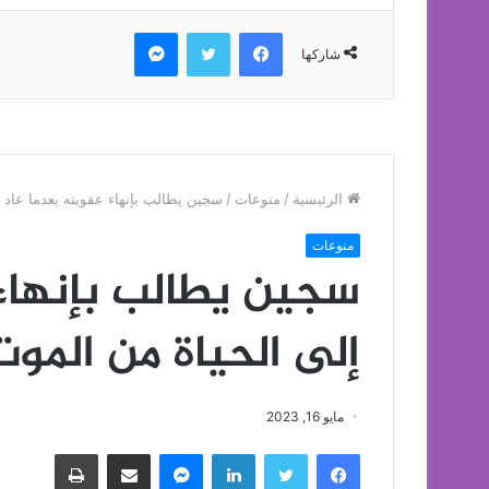
فيسبوك
تويتر
ماسنجر
شاركها