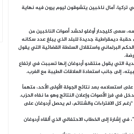
 تركيا، آمال ناخبين يتشوقون ليوم يرون فيه نهاية
افسه، سعى كليجدار أوغلو لحشد أصوات الناخبين من
 حقبة ديمقراطية جديدة للبلد الذي يبلغ عدد سكانه
الحكم البرلماني واستقلال السلطة القضائية التي يقول
رضة.
يدية التي يقول منتقدو أردوغان إنها تسببت في ارتفاع
ته، إلى جانب استعادة العلاقات الطيبة مع الغرب.
عاماً، أي علامة تدل على استسلامه بعد نتائج الجولة الأولى الأحد، متهماً
دخل في فرز الأصوات وإعلان النتائج وهو ما نفاه الحزب.
ج “رغم كل الافتراءات والشتائم، لم يحصل أردوغان على
، في إشارة إلى الخطاب الاحتفالي الذي ألقاه أردوغان