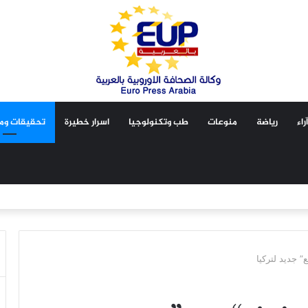
آراء
رياضة
منوعات
طب وتكنولوجيا
اسرار خطيرة
تحقيقات ومق
ع” جديد لتركيا