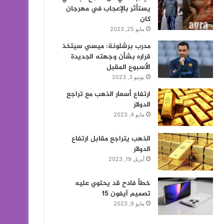
يستأثر بالإعجاب في مهرجان
كان
مايو 25, 2023
مدرب برشلونة: ميسي سيتخذ
قراره بشأن وجهته الجديدة
الأسبوع المقبل
يونيو 3, 2023
ارتفاع أسعار الذهب مع تراجع
الدولار
مايو 4, 2023
الذهب يتراجع مقابل ارتفاع
الدولار
أبريل 19, 2023
خطأ فادح قد يحتوي عليه
تصميم آيفون 15
مايو 9, 2023