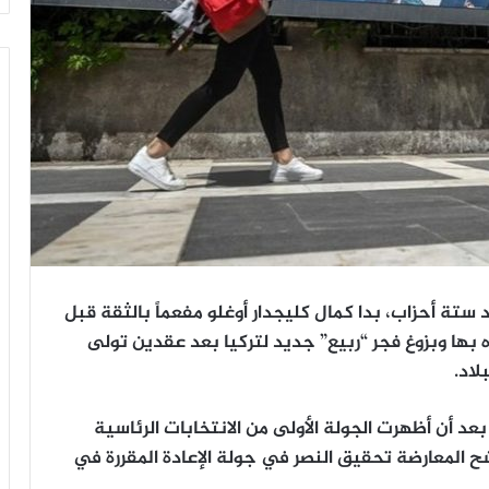
ستة أحزاب، بدا كمال كليجدار أوغلو مفعماً بالثقة قبل
زه بها وبزوغ فجر “ربيع” جديد لتركيا بعد عقدين تولى
لاد.
د أن أظهرت الجولة الأولى من الانتخابات الرئاسية
 المعارضة تحقيق النصر في جولة الإعادة المقررة في