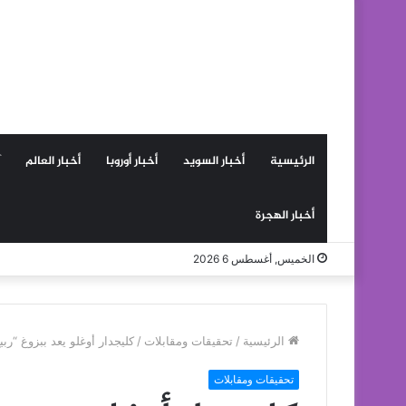
الرئيسية
أخبار السويد
أخبار أوروبا
أخبار العالم
أخبار الهجرة
الخميس, أغسطس 6 2026
الرئيسية
/
تحقيقات ومقابلات
/
كليجدار أوغلو يعد ببزوغ “ربي
تحقيقات ومقابلات