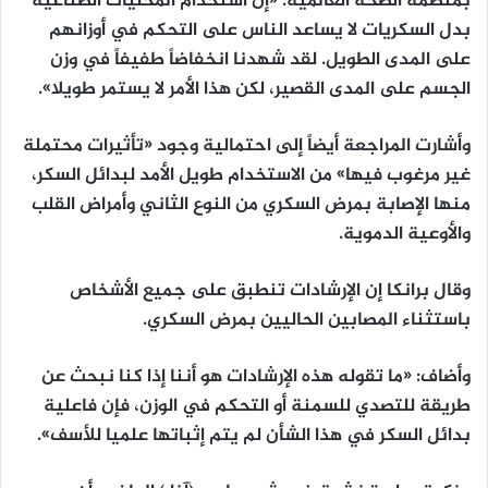
بمنظمة الصحة العالمية: «إن استخدام المُحليات الصناعية
بدل السكريات لا يساعد الناس على التحكم في أوزانهم
على المدى الطويل. لقد شهدنا انخفاضاً طفيفاً في وزن
الجسم على المدى القصير، لكن هذا الأمر لا يستمر طويلا».
وأشارت المراجعة أيضاً إلى احتمالية وجود «تأثيرات محتملة
غير مرغوب فيها» من الاستخدام طويل الأمد لبدائل السكر،
منها الإصابة بمرض السكري من النوع الثاني وأمراض القلب
والأوعية الدموية.
وقال برانكا إن الإرشادات تنطبق على جميع الأشخاص
باستثناء المصابين الحاليين بمرض السكري.
وأضاف: «ما تقوله هذه الإرشادات هو أننا إذا كنا نبحث عن
طريقة للتصدي للسمنة أو التحكم في الوزن، فإن فاعلية
بدائل السكر في هذا الشأن لم يتم إثباتها علميا للأسف».