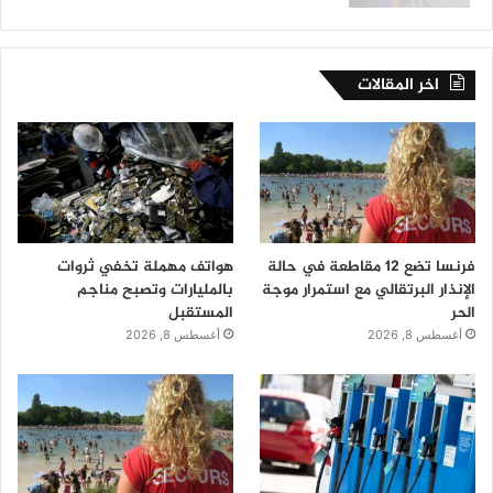
اخر المقالات
فرنسا تضع 12 مقاطعة في حالة
هواتف مهملة تخفي ثروات
الإنذار البرتقالي مع استمرار موجة
بالمليارات وتصبح مناجم
الحر
المستقبل
أغسطس 8, 2026
أغسطس 8, 2026