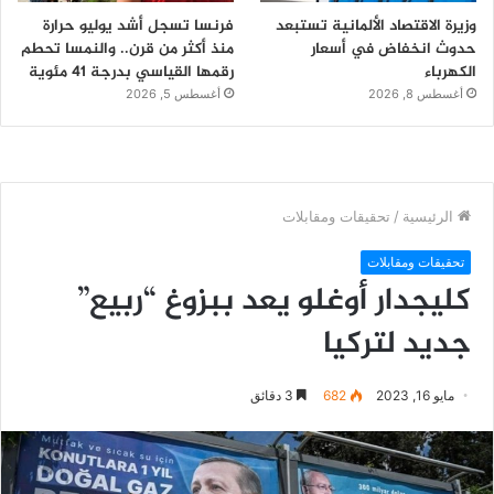
وزيرة الاقتصاد الألمانية تستبعد
فرنسا تسجل أشد يوليو حرارة
حدوث انخفاض في أسعار
منذ أكثر من قرن.. والنمسا تحطم
الكهرباء
رقمها القياسي بدرجة 41 مئوية
أغسطس 8, 2026
أغسطس 5, 2026