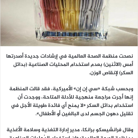
نصحت منظمة الصحة العالمية في إرشادات جديدة أصدرتها
أمس (الاثنين) بعدم استخدام المحليات الصناعية (بدائل
السكر) لإنقاص الوزن.
وبحسب شبكة «سي إن إن» الأميركية، فقد قالت المنظمة
إنها أجرت مراجعة منهجية للأدلة المتاحة، ووجدت أن
استخدام بدائل السكر «لا يمنح أي فائدة طويلة الأجل في
تقليل دهون الجسم لدى البالغين أو الأطفال».
وقال فرانشيسكو برانكا، مدير إدارة التغذية وسلامة الأغذية