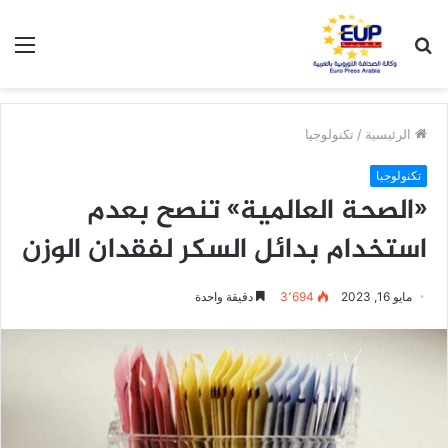
بحث
الق
عن
الرئيسية
/
تكنولوجيا
تكنولوجيا
«الصحة العالمية» تنصح بعدم
استخدام بدائل السكر لفقدان الوزن
مايو 16, 2023
3٬694
دقيقة واحدة