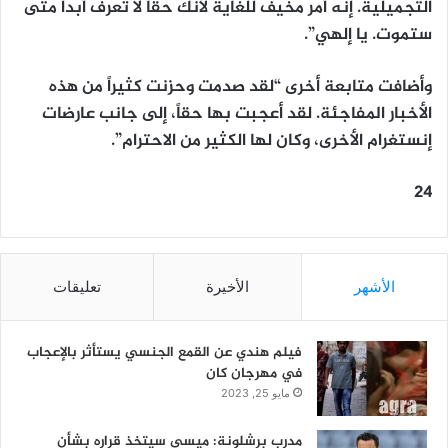
التجميلية. إنه أمر مخيف للغاية لأنك حقاً لا تعرف أبداً متى
ستموت. يا إلهي”.
وأضافت متابعة أخرى “لقد صدمت وحزنت كثيراً من هذه
الأخبار المفاجئة. لقد أعجبت بها حقاً، إلى جانب عارضات
إنستغرام الأخرى، وكان لها الكثير من الاحترام”.
24
الأشهر
الأخيرة
تعليقات
فيلم هندي عن القمع الجنسي يستأثر بالإعجاب
في مهرجان كان
مايو 25, 2023
مدرب برشلونة: ميسي سيتخذ قراره بشأن