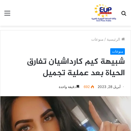
بحث
الق
عن
الرئيسية
/
منوعات
منوعات
شبيهة كيم كارداشيان تفارق
الحياة بعد عملية تجميل
أبريل 28, 2023
692
دقيقة واحدة