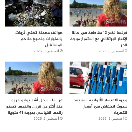
فرنسا تضع 12 مقاطعة في حالة
هواتف مهملة تخفي ثروات
الإنذار البرتقالي مع استمرار موجة
بالمليارات وتصبح مناجم
الحر
المستقبل
أغسطس 8, 2026
أغسطس 8, 2026
وزيرة الاقتصاد الألمانية تستبعد
فرنسا تسجل أشد يوليو حرارة
حدوث انخفاض في أسعار
منذ أكثر من قرن.. والنمسا تحطم
الكهرباء
رقمها القياسي بدرجة 41 مئوية
أغسطس 8, 2026
أغسطس 5, 2026