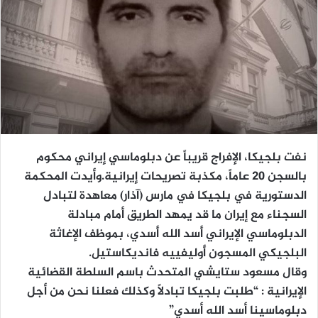
نفت بلجيكا، الإفراج قريباً عن دبلوماسي إيراني محكوم
بالسجن 20 عاماً، مكذبة تصريحات إيرانية.وأيدت المحكمة
الدستورية في بلجيكا في مارس (آذار) معاهدة لتبادل
السجناء مع إيران ما قد يمهد الطريق أمام مبادلة
الدبلوماسي الإيراني أسد الله أسدي، بموظف الإغاثة
البلجيكي المسجون أوليفييه فانديكاستيل.
وقال مسعود ستايشي المتحدث باسم السلطة القضائية
الإيرانية : “طلبت بلجيكا تبادلاً وكذلك فعلنا نحن من أجل
دبلوماسينا أسد الله أسدي”