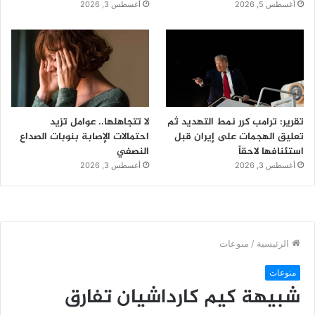
أغسطس 5, 2026
أغسطس 3, 2026
تقرير: ترامب كرر نمط التهديد ثم
لا تتجاهلها.. عوامل تزيد
تعليق الهجمات على إيران قبل
احتمالات الإصابة بنوبات الصداع
استئنافها لاحقاً
النصفي
أغسطس 3, 2026
أغسطس 3, 2026