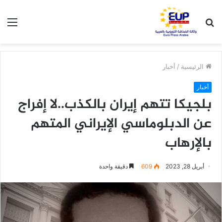
بحث
الق
عن
الرئيسية
/
أخبار
أخبار
بلجيكا تتهم إيران بالكذب..لا إفراج
عن الدبلوماسي الإيراني المتهم
بالإرهاب
أبريل 28, 2023
609
دقيقة واحدة