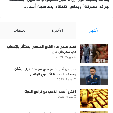
جرائم مفبركة” وبدافع الانتقام بعد سجن أسدي.
الأشهر
الأخيرة
تعليقات
فيلم هندي عن القمع الجنسي يستأثر بالإعجاب
في مهرجان كان
مايو 25, 2023
مدرب برشلونة: ميسي سيتخذ قراره بشأن
وجهته الجديدة الأسبوع المقبل
يونيو 3, 2023
ارتفاع أسعار الذهب مع تراجع الدولار
مايو 4, 2023