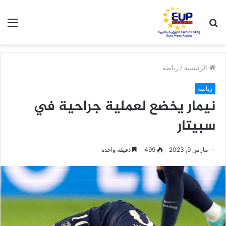
بحث
الق
عن
الرئيسية
/
رياضة
رياضة
نيمار يخضع لعملية جراحية في
سبيتار
مارس 9, 2023
499
دقيقة واحدة