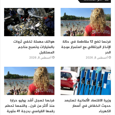
فرنسا تضع 12 مقاطعة في حالة
هواتف مهملة تخفي ثروات
الإنذار البرتقالي مع استمرار موجة
بالمليارات وتصبح مناجم
الحر
المستقبل
أغسطس 8, 2026
أغسطس 8, 2026
وزيرة الاقتصاد الألمانية تستبعد
فرنسا تسجل أشد يوليو حرارة
حدوث انخفاض في أسعار
منذ أكثر من قرن.. والنمسا تحطم
الكهرباء
رقمها القياسي بدرجة 41 مئوية