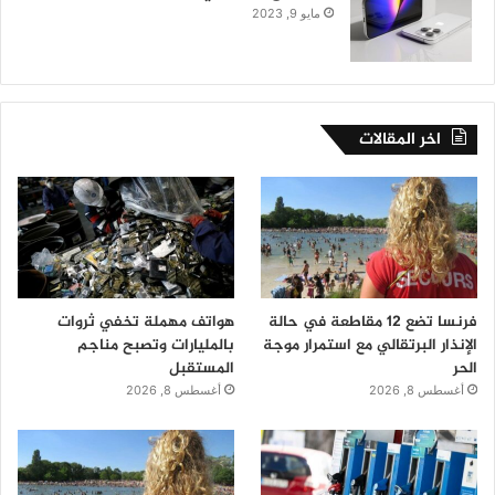
مايو 9, 2023
اخر المقالات
فرنسا تضع 12 مقاطعة في حالة
هواتف مهملة تخفي ثروات
الإنذار البرتقالي مع استمرار موجة
بالمليارات وتصبح مناجم
الحر
المستقبل
أغسطس 8, 2026
أغسطس 8, 2026