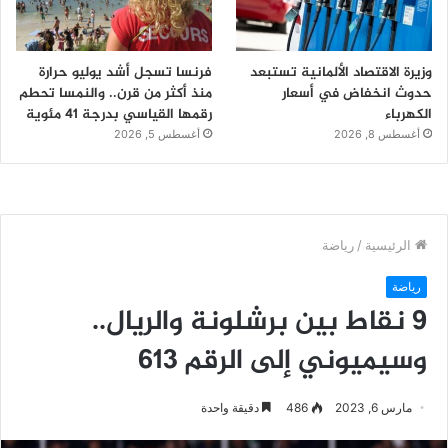
وزيرة الاقتصاد الألمانية تستبعد
فرنسا تسجل أشد يوليو حرارة
حدوث انخفاض في أسعار
منذ أكثر من قرن.. والنمسا تحطم
الكهرباء
رقمها القياسي بدرجة 41 مئوية
أغسطس 8, 2026
أغسطس 5, 2026