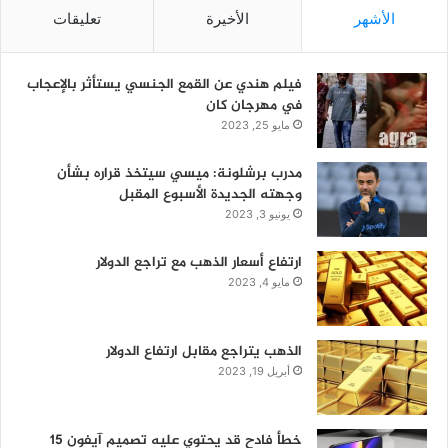
الأشهر
الأخيرة
تعليقات
فيلم هندي عن القمع الجنسي يستأثر بالإعجاب
في مهرجان كان
مايو 25, 2023
مدرب برشلونة: ميسي سيتخذ قراره بشأن
وجهته الجديدة الأسبوع المقبل
يونيو 3, 2023
ارتفاع أسعار الذهب مع تراجع الدولار
مايو 4, 2023
الذهب يتراجع مقابل ارتفاع الدولار
أبريل 19, 2023
خطأ فادح قد يحتوي عليه تصميم آيفون 15