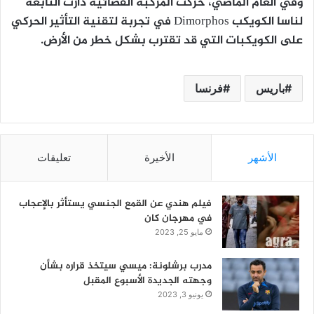
وفي العام الماضي، حركت المركبة الفضائية دارت التابعة
لناسا الكويكب Dimorphos في تجربة لتقنية التأثير الحركي
على الكويكبات التي قد تقترب بشكل خطر من الأرض.
باريس
فرنسا
الأشهر
الأخيرة
تعليقات
فيلم هندي عن القمع الجنسي يستأثر بالإعجاب
في مهرجان كان
مايو 25, 2023
مدرب برشلونة: ميسي سيتخذ قراره بشأن
وجهته الجديدة الأسبوع المقبل
يونيو 3, 2023