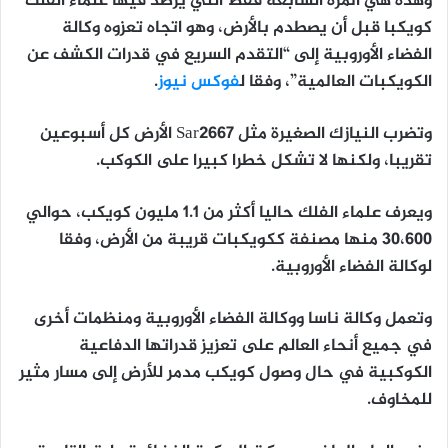
وهذه هي المرة السابعة فقط التي يرصد فيها علماء الفلك
كويكبا قبل أن يصطدم بالأرض، وهو اتجاه تعزوه وكالة
الفضاء الأوروبية إلى “التقدم السريع في قدرات الكشف عن
الكويكبات العالمية”، وفقا ل
فوكس نيوز
.
وتضرب النيازك الصغيرة مثل Sar2667 الأرض كل أسبوعين
تقريبا، ولكنها لا تشكل خطرا كبيرا على الكوكب.
ويعرف علماء الفلك حاليا أكثر من 1.1 مليون كويكب، حوالي
30،600 منها مصنفة ككويكبات قريبة من الأرض، وفقا
لوكالة الفضاء الأوروبية.
وتعمل وكالة ناسا ووكالة الفضاء الأوروبية ومنظمات أخرى
في جميع أنحاء العالم على تعزيز قدراتها الدفاعية
الكوكبية في حال وصول كويكب مدمر للأرض إلى مسار مثير
للمخاوف.