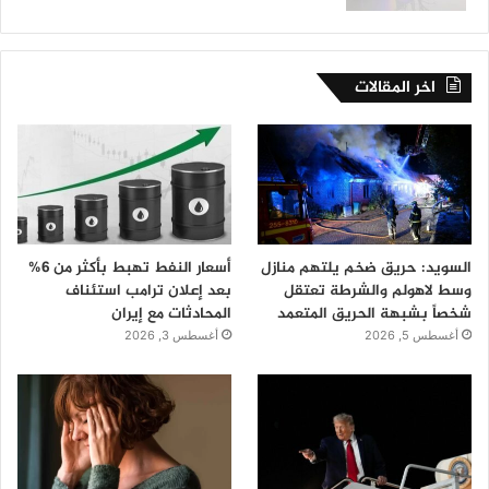
اخر المقالات
السويد: حريق ضخم يلتهم منازل
أسعار النفط تهبط بأكثر من 6%
وسط لاهولم والشرطة تعتقل
بعد إعلان ترامب استئناف
شخصاً بشبهة الحريق المتعمد
المحادثات مع إيران
أغسطس 5, 2026
أغسطس 3, 2026