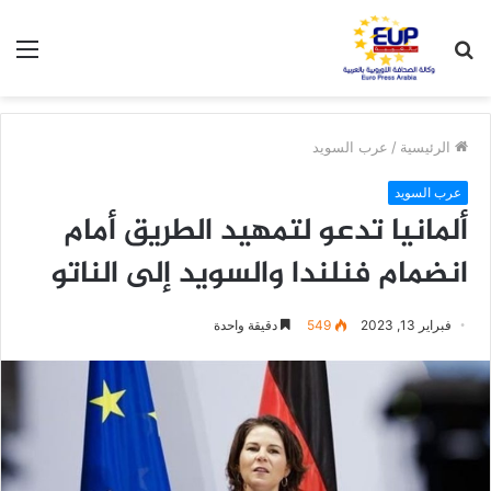
بحث
الق
عن
الرئيسية
/
عرب السويد
عرب السويد
ألمانيا تدعو لتمهيد الطريق أمام
انضمام فنلندا والسويد إلى الناتو
فبراير 13, 2023
549
دقيقة واحدة