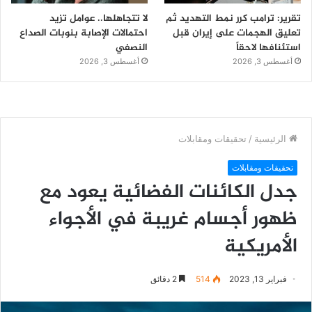
تقرير: ترامب كرر نمط التهديد ثم
لا تتجاهلها.. عوامل تزيد
تعليق الهجمات على إيران قبل
احتمالات الإصابة بنوبات الصداع
استئنافها لاحقاً
النصفي
أغسطس 3, 2026
أغسطس 3, 2026