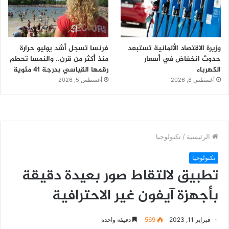
وزيرة الاقتصاد الألمانية تستبعد
فرنسا تسجل أشد يوليو حرارة
حدوث انخفاض في أسعار
منذ أكثر من قرن.. والنمسا تحطم
الكهرباء
رقمها القياسي بدرجة 41 مئوية
أغسطس 8, 2026
أغسطس 5, 2026