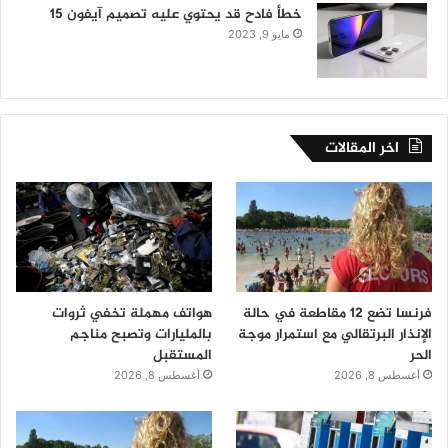
خطأ فادح قد يحتوي عليه تصميم آيفون 15
مايو 9, 2023
اخر المقالات
فرنسا تضع 12 مقاطعة في حالة
هواتف مهملة تخفي ثروات
الإنذار البرتقالي مع استمرار موجة
بالمليارات وتصبح مناجم
الحر
المستقبل
أغسطس 8, 2026
أغسطس 8, 2026