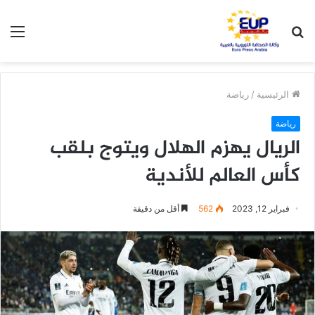
بحث
الق
عن
الرئيسية
/
رياضة
رياضة
الريال يهزم الهلال ويتوج بلقب
كأس العالم للأندية
فبراير 12, 2023
562
أقل من دقيقة