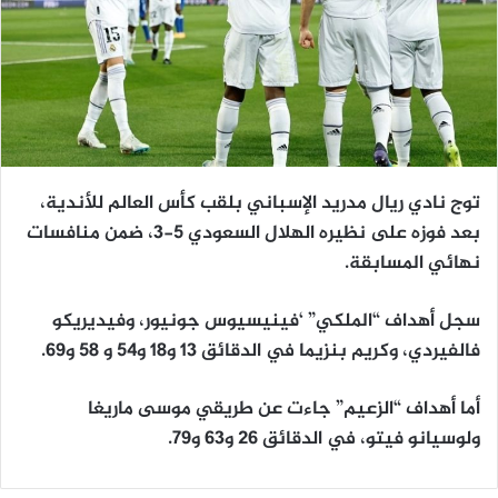
توج نادي ريال مدريد الإسباني بلقب كأس العالم للأندية،
بعد فوزه على نظيره الهلال السعودي 5-3، ضمن منافسات
نهائي المسابقة.
سجل أهداف “الملكي” ‘فينيسيوس جونيور، وفيديريكو
فالفيردي، وكريم بنزيما في الدقائق 13 و18 و54 و 58 و69.
أما أهداف “الزعيم” جاءت عن طريقي موسى ماريغا
ولوسيانو فيتو، في الدقائق 26 و63 و79.