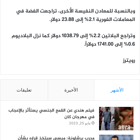
وبالنسبة للمعادن النفيسة الأخرى، تراجعت الفضة في
المعاملات الفورية 2.1% إلى 23.88 دولار.
وتراجع البلاتين 2.2% إلى 1038.79 دولار كما نزل البلاديوم
0.6% إلى 1741.00 دولاراً.
رويترز
الأشهر
الأخيرة
تعليقات
فيلم هندي عن القمع الجنسي يستأثر بالإعجاب
في مهرجان كان
مايو 25, 2023
مدرب برشلونة: ميسي سيتخذ قراره بشأن