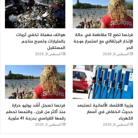
فرنسا تضع 12 مقاطعة في حالة
هواتف مهملة تخفي ثروات
الإنذار البرتقالي مع استمرار موجة
بالمليارات وتصبح مناجم
الحر
المستقبل
أغسطس 8, 2026
أغسطس 8, 2026
وزيرة الاقتصاد الألمانية تستبعد
فرنسا تسجل أشد يوليو حرارة
حدوث انخفاض في أسعار
منذ أكثر من قرن.. والنمسا تحطم
الكهرباء
رقمها القياسي بدرجة 41 مئوية
أغسطس 8, 2026
أغسطس 5, 2026