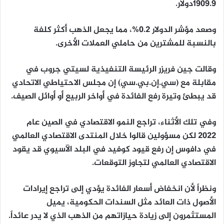
1909.9دولار.
وصعد مؤشر الدولار 0.2%، مما يجعل الذهب أكثر كلفة
بالنسبة للمشترين من حاملي العملات الأخرى.
وقالت جين فريزر الرئيسة التنفيذية لسيتي جروب في
مقابلة مع (سي.إن.بي.سي) إن مجلس الاحتياطي الاتحادي
قد يبطئ وتيرة رفع الفائدة في أواخر الربيع أو أوائل الصيف.
وفي تلك الأثناء، تراجع النمو الاقتصادي في الصين عام
2022 لكن مسؤولين قالوا خلال المنتدى الاقتصادي العالمي
في دافوس إن رفع قيود كوفيد في البلد الآسيوي قد يقود
الاقتصادي العالمي لتجاوز التوقعات.
ونظراً لأن انخفاض أسعار الفائدة يؤدي إلى تراجع إيرادات
الأصول ذات العائد مثل السندات الحكومية، يميل
المستثمرون إلى زيادة حيازاتهم من الذهب الذي لا يدر عائداً.